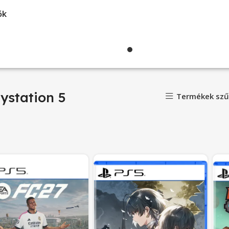
ők
ystation 5
Termékek szű