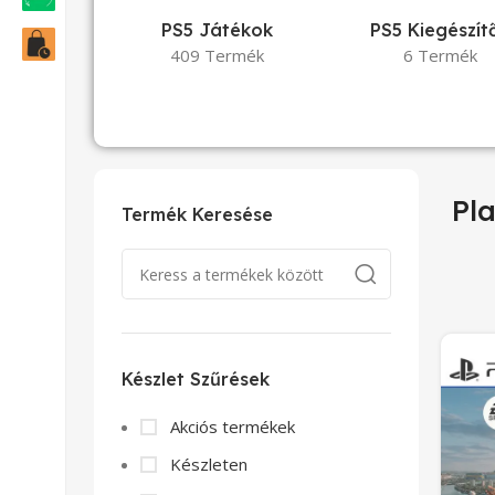
PS5 Játékok
PS5 Kiegészít
409 Termék
6 Termék
Pla
Termék Keresése
Készlet Szűrések
Akciós termékek
Készleten