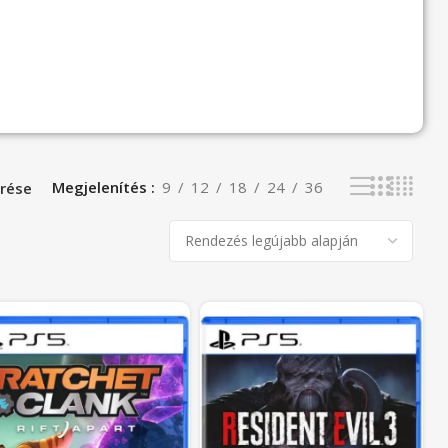
Megjelenítés
9
12
18
24
36
rése