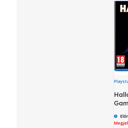
Playst
Hall
Gam
Elő
Megjel