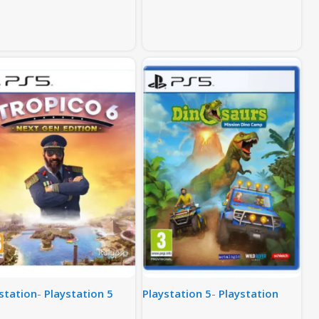
station
-
Playstation 5
Playstation 5
-
Playstation