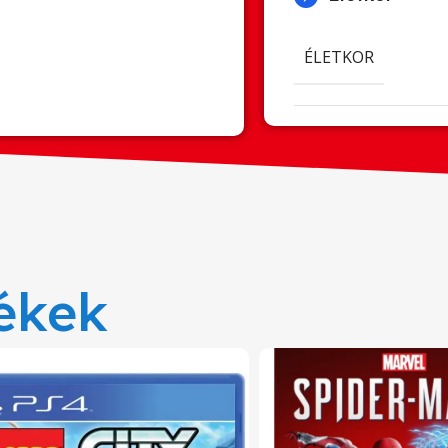
ÉLETKOR
ékek