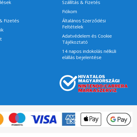
lések
Szállítás & Fizetés
Fiókom
 & Fizetés
Általános Szerződési
Feltételek
ók
Adatvédelem és Cookie
t
Tájékoztató
14 napos indokolás nélküli
elállás bejelentése