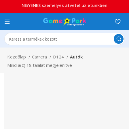
INGYENES személyes átvétel üzletünkben!
Kezdőlap
Carrera
D124
Autók
Mind a(z) 18 találat megjelenítve