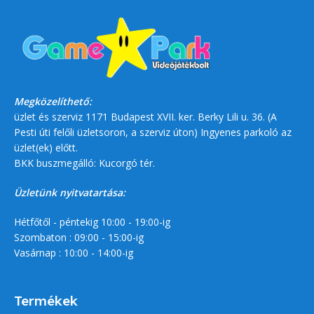
Megközelíthető:
üzlet és szerviz 1171 Budapest XVII. ker. Berky Lili u. 36. (A
Pesti úti felőli üzletsoron, a szerviz úton) Ingyenes parkoló az
üzlet(ek) előtt.
BKK buszmegálló: Kucorgó tér.
Üzletünk nyitvatartása:
Hétfőtől - péntekig 10:00 - 19:00-ig
Szombaton : 09:00 - 15:00-ig
Vasárnap : 10:00 - 14:00-ig
Termékek