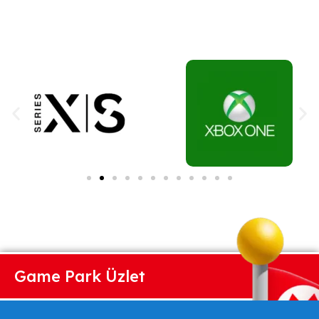
Game Park Üzlet