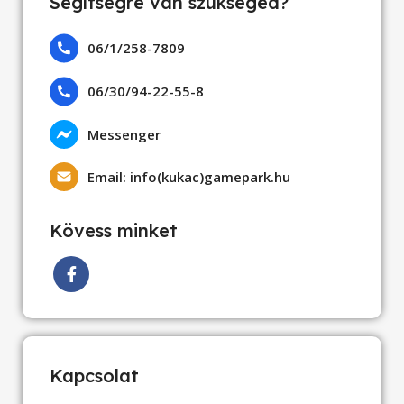
Segítségre van szükséged?
06/1/258-7809
06/30/94-22-55-8
Messenger
Email: info(kukac)gamepark.hu
Kövess minket
Kapcsolat