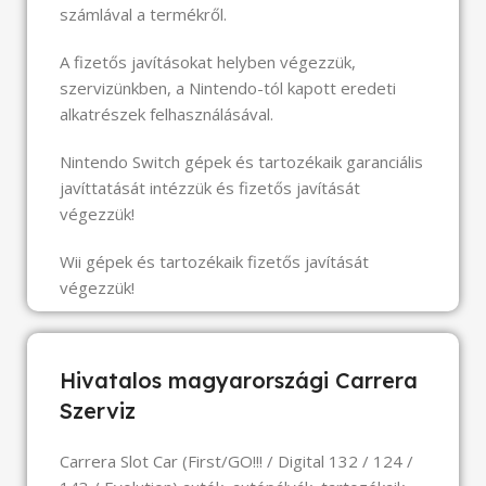
számlával a termékről.
A fizetős javításokat helyben végezzük,
szervizünkben, a Nintendo-tól kapott eredeti
alkatrészek felhasználásával.
Nintendo Switch gépek és tartozékaik garanciális
javíttatását intézzük és fizetős javítását
végezzük!
Wii gépek és tartozékaik fizetős javítását
végezzük!
Hivatalos magyarországi Carrera
Szerviz
Carrera Slot Car (First/GO!!! / Digital 132 / 124 /