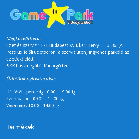
Megközelíthető:
üzlet és szerviz 1171 Budapest XVII. ker. Berky Lili u. 36. (A
Pesti úti felőli üzletsoron, a szerviz úton) Ingyenes parkoló az
üzlet(ek) előtt.
BKK buszmegálló: Kucorgó tér.
Üzletünk nyitvatartása:
Hétfőtől - péntekig 10:00 - 19:00-ig
Szombaton : 09:00 - 15:00-ig
Vasárnap : 10:00 - 14:00-ig
Termékek