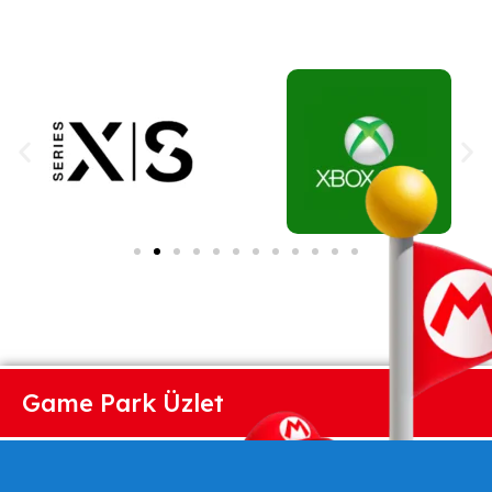
Game Park Üzlet