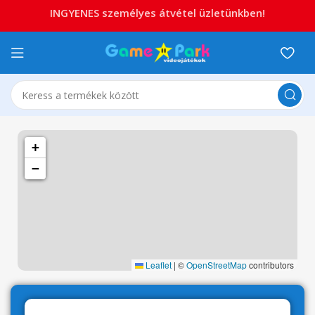
INGYENES személyes átvétel üzletünkben!
+
−
Leaflet
|
©
OpenStreetMap
contributors