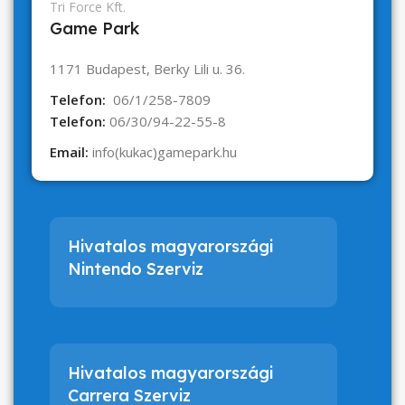
Tri Force Kft.
Game Park
1171 Budapest, Berky Lili u. 36.
Telefon:
06/1/258-7809
Telefon:
06/30/94-22-55-8
Email:
info(kukac)gamepark.hu
Hivatalos magyarországi
Nintendo Szerviz
Hivatalos magyarországi
Carrera Szerviz