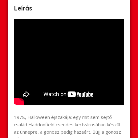
Leírás
1978, Halloween éjszakája: egy mit sem sejtő
család Haddonfield csendes kertvárosában készül
az ünnepre, a gonosz pedig hazaért. Bújj a gonosz