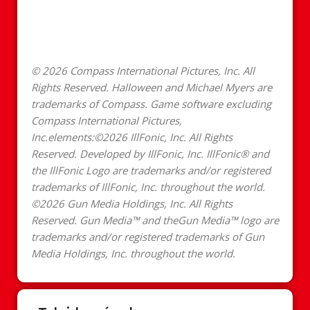
© 2026 Compass International Pictures, Inc. All
Rights Reserved. Halloween and Michael Myers are
trademarks of Compass. Game software excluding
Compass International Pictures,
Inc.elements:©2026 IllFonic, Inc. All Rights
Reserved. Developed by IllFonic, Inc. IllFonic® and
the IllFonic Logo are trademarks and/or registered
trademarks of IllFonic, Inc. throughout the world.
©2026 Gun Media Holdings, Inc. All Rights
Reserved. Gun Media™ and theGun Media™ logo are
trademarks and/or registered trademarks of Gun
Media Holdings, Inc. throughout the world.