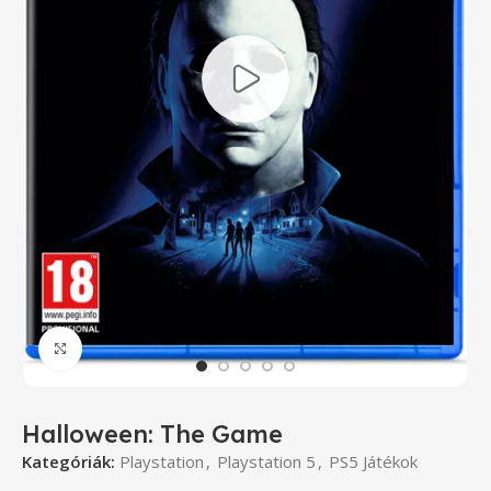
Click to enlarge
Halloween: The Game
Kategóriák:
Playstation
,
Playstation 5
,
PS5 Játékok