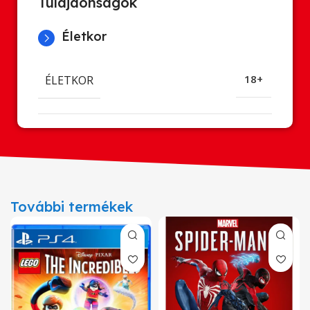
Tulajdonságok
Életkor
ÉLETKOR
18+
További termékek