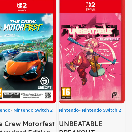
tendo
-
Nintendo Switch 2
Nintendo
-
Nintendo Switch 2
e Crew Motorfest
UNBEATABLE