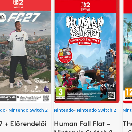
ndo
-
Nintendo Switch 2
Nintendo
-
Nintendo Switch 2
Nin
7 + Előrendelői
Human Fall Flat –
Th