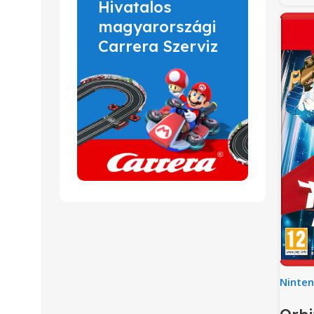
Hivatalos
magyarországi
Carrera Szerviz
Ninte