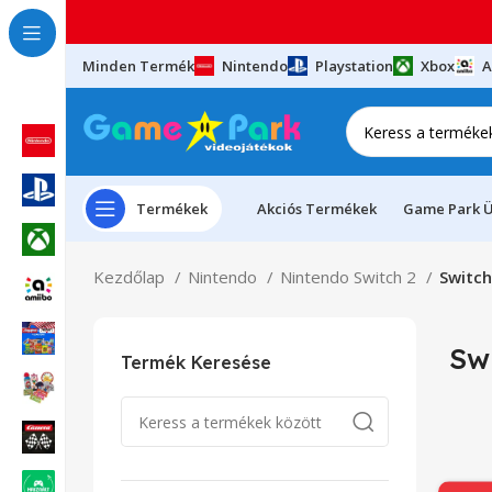
Minden Termék
Nintendo
Playstation
Xbox
A
Termékek
Akciós Termékek
Game Park Ü
Kezdőlap
Nintendo
Nintendo Switch 2
Switch
Sw
Termék Keresése