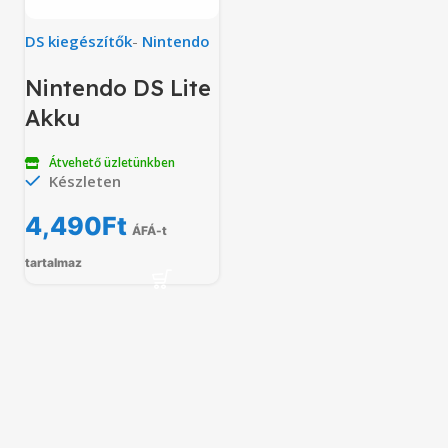
DS kiegészítők
-
Nintendo
Nintendo DS Lite
Akku
Átvehető üzletünkben
Készleten
4,490
Ft
ÁFÁ-t
tartalmaz