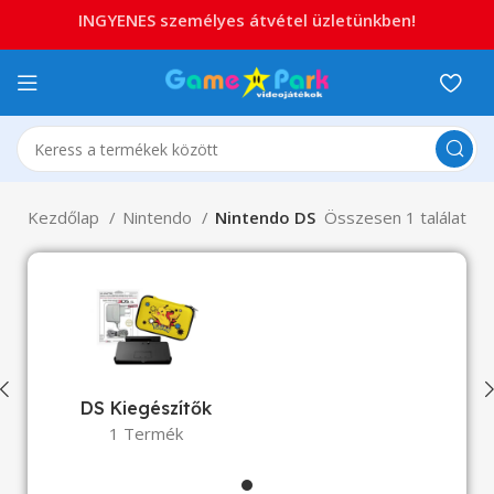
INGYENES személyes átvétel üzletünkben!
Kezdőlap
Nintendo
Nintendo DS
Összesen 1 találat
DS Kiegészítők
1 Termék