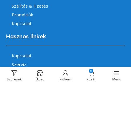
Szállítás & Fizetés
Promóciók
Kapcsolat
Hasznos linkek
Kapcsolat
Szerviz
0
Szállítás & Fizetés
Szűrések
Üzlet
Fiókom
Kosár
Menu
Fiókom
Általános Szerződési Feltételek
Adatvédelem és Cookie Tájékoztató
14 napos indokolás nélküli elállás bejelentése