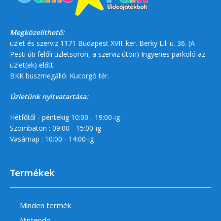
Megközelíthető:
üzlet és szerviz 1171 Budapest XVII. ker. Berky Lili u. 36. (A
Pesti úti felőli üzletsoron, a szerviz úton) Ingyenes parkoló az
üzlet(ek) előtt.
BKK buszmegálló: Kucorgó tér.
Üzletünk nyitvatartása:
Hétfőtől - péntekig 10:00 - 19:00-ig
Szombaton : 09:00 - 15:00-ig
Vasárnap : 10:00 - 14:00-ig
Termékek
Minden termék
Nintendo