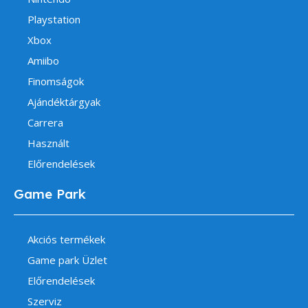
Playstation
Xbox
Amiibo
Finomságok
Ajándéktárgyak
Carrera
Használt
Előrendelések
Game Park
Akciós termékek
Game park Üzlet
Előrendelések
Szerviz