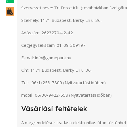
Szervezet neve: Tri Force Kft. (továbbiakban Szolgálta
Székhely: 1171 Budapest, Berky Lili u. 36.
Adószám: 26232704-2-42
Cégjegyzékszám: 01-09-309197
E-mail: info@gamepark.hu
Cím: 1171 Budapest, Berky Lili u. 36.
Tel.: 06/
1/258-7809
(Nyitvatartási időben)
mobil:
06/30/9422-558
(Nyitvatartási időben)
Vásárlási feltételek
A megrendelések leadása elektronikus úton történhet