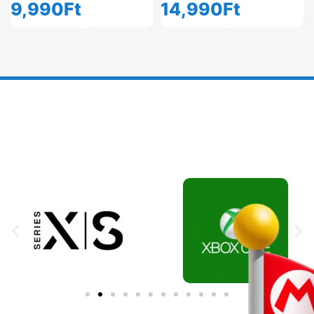
9,990
Ft
14,990
Ft