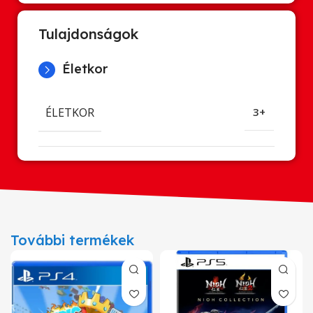
Tulajdonságok
Életkor
ÉLETKOR
3+
További termékek