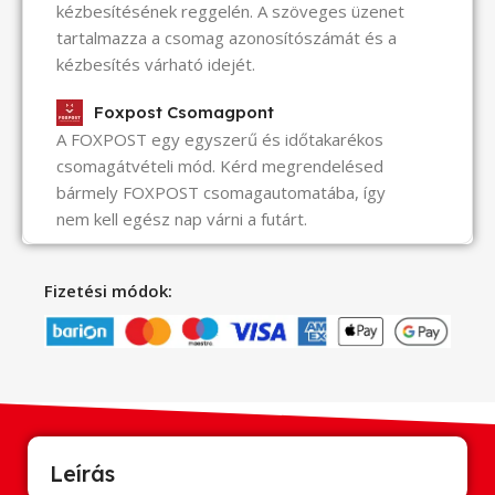
kézbesítésének reggelén. A szöveges üzenet
tartalmazza a csomag azonosítószámát és a
kézbesítés várható idejét.
Foxpost Csomagpont
A FOXPOST egy egyszerű és időtakarékos
csomagátvételi mód. Kérd megrendelésed
bármely FOXPOST csomagautomatába, így
nem kell egész nap várni a futárt.
Fizetési módok:
Leírás