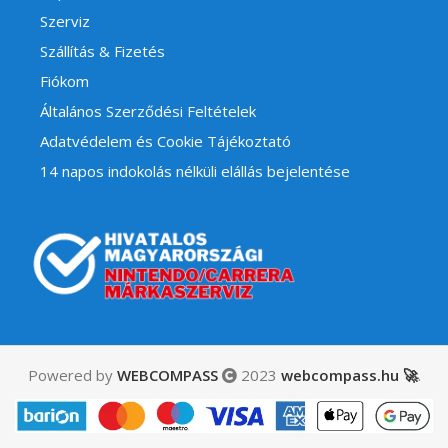
Szerviz
Szállítás & Fizetés
Fiókom
Általános Szerződési Feltételek
Adatvédelem és Cookie Tájékoztató
14 napos indokolás nélküli elállás bejelentése
Powered by
WEBCOMPASS
2023
webcompass.hu 🚀
.