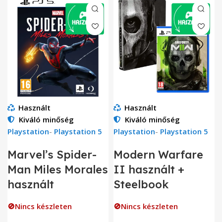
Használt
Használt
Kiváló minőség
Kiváló minőség
Playstation
-
Playstation 5
Playstation
-
Playstation 5
Marvel’s Spider-
Modern Warfare
Man Miles Morales
II használt +
használt
Steelbook
🚫Nincs készleten
🚫Nincs készleten