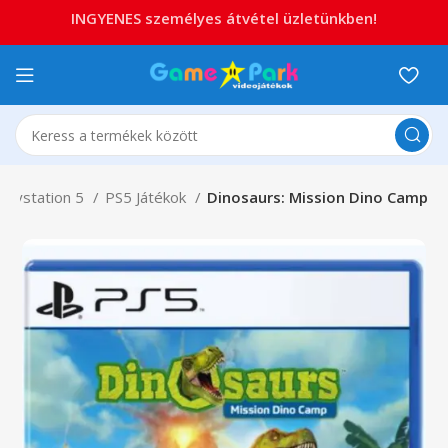
INGYENES személyes átvétel üzletünkben!
Playstation 5
PS5 Játékok
Dinosaurs: Mission Dino Camp