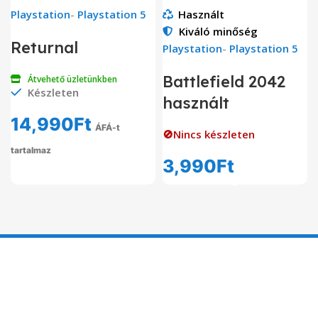
Playstation
-
Playstation 5
Használt
Kiváló minőség
Returnal
Playstation
-
Playstation 5
Battlefield 2042
Átvehető üzletünkben
Készleten
használt
14,990
Ft
ÁFÁ-t
🚫Nincs készleten
tartalmaz
3,990
Ft