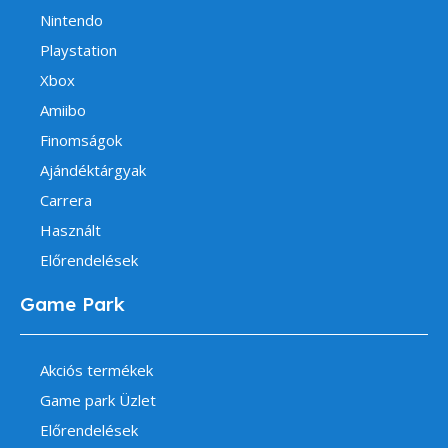
Nintendo
Playstation
Xbox
Amiibo
Finomságok
Ajándéktárgyak
Carrera
Használt
Előrendelések
Game Park
Akciós termékek
Game park Üzlet
Előrendelések