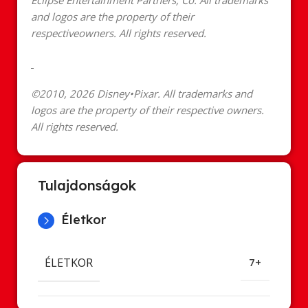
Eclipse Entertainment Partners, Co. All trademarks
and logos are the property of their
respectiveowners. All rights reserved.
©2010, 2026 Disney•Pixar. All trademarks and
logos are the property of their respective owners.
All rights reserved.
Tulajdonságok
Életkor
ÉLETKOR
7+