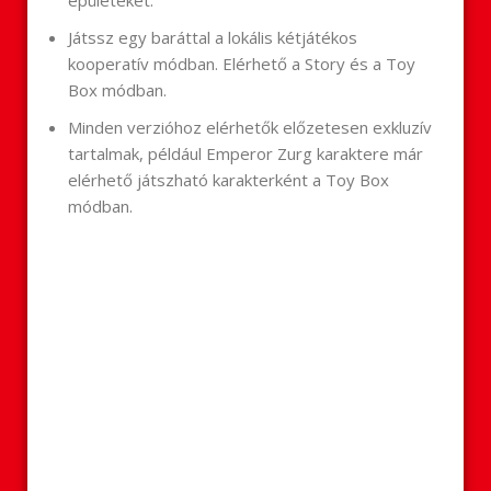
épületeket.
Játssz egy baráttal a lokális kétjátékos
kooperatív módban. Elérhető a Story és a Toy
Box módban.
Minden verzióhoz elérhetők előzetesen exkluzív
tartalmak, például Emperor Zurg karaktere már
elérhető játszható karakterként a Toy Box
módban.