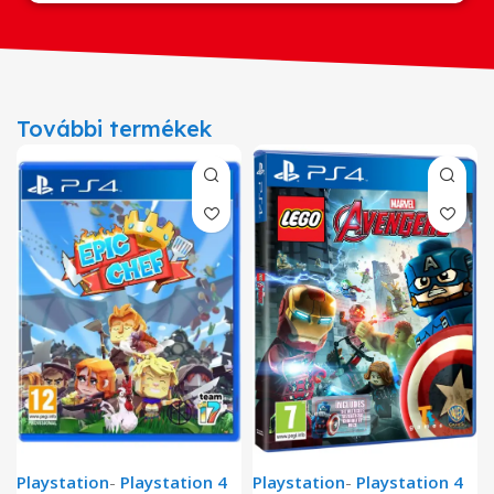
További termékek
Playstation
-
Playstation 4
Playstation
-
Playstation 4