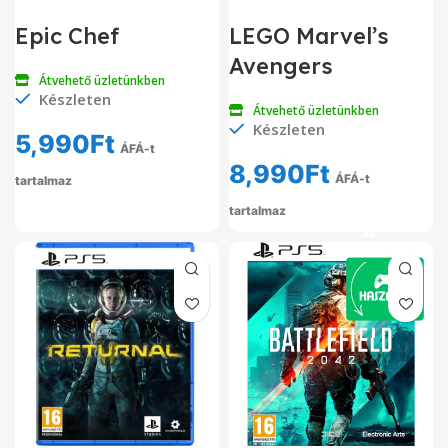
Epic Chef
LEGO Marvel’s
Avengers
Átvehető üzletünkben
Készleten
Átvehető üzletünkben
Készleten
5,990
Ft
ÁFÁ-t
8,990
Ft
ÁFÁ-t
tartalmaz
tartalmaz