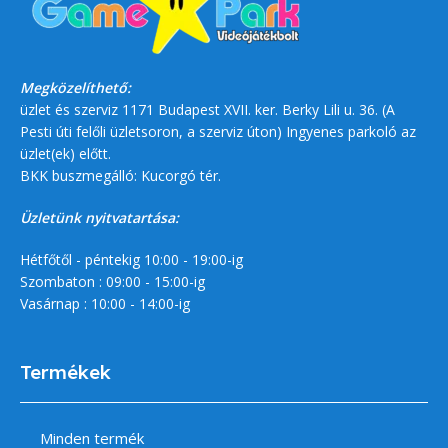
Megközelíthető:
üzlet és szerviz 1171 Budapest XVII. ker. Berky Lili u. 36. (A
Pesti úti felőli üzletsoron, a szerviz úton) Ingyenes parkoló az
üzlet(ek) előtt.
BKK buszmegálló: Kucorgó tér.
Üzletünk nyitvatartása:
Hétfőtől - péntekig 10:00 - 19:00-ig
Szombaton : 09:00 - 15:00-ig
Vasárnap : 10:00 - 14:00-ig
Termékek
Minden termék