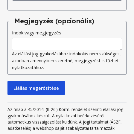
Megjegyzés (opcionális)
Indok vagy megjegyzés
Az elállási jog gyakorlásához indokolás nem szükséges,
azonban amennyiben szeretné, megjegyzést is fűzhet
nyilatkozatához.
Elállás megerősítése
Az űrlap a 45/2014. (II. 26.) Korm. rendelet szerinti elállási jog
gyakorlásához készült. A nyilatkozat beérkezéséről
automatikus visszaigazolást küldünk. A jogi tartalmat (ÁSZF,
adatkezelés) a webshop saját szabályzatai tartalmazzák.