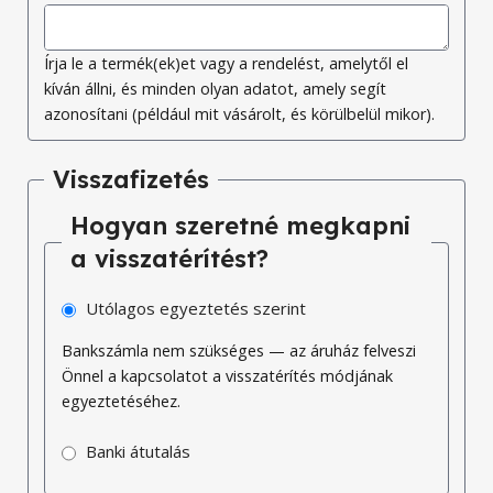
Írja le a termék(ek)et vagy a rendelést, amelytől el
kíván állni, és minden olyan adatot, amely segít
azonosítani (például mit vásárolt, és körülbelül mikor).
Visszafizetés
Hogyan szeretné megkapni
a visszatérítést?
Utólagos egyeztetés szerint
Bankszámla nem szükséges — az áruház felveszi
Önnel a kapcsolatot a visszatérítés módjának
egyeztetéséhez.
Banki átutalás