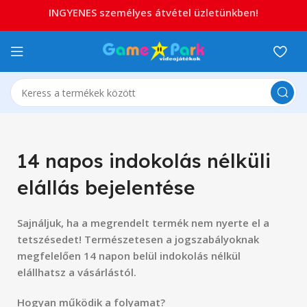
INGYENES személyes átvétel üzletünkben!
14 napos indokolás nélküli
elállás bejelentése
Sajnáljuk, ha a megrendelt termék nem nyerte el a
tetszésedet! Természetesen a jogszabályoknak
megfelelően 14 napon belül indokolás nélkül
elállhatsz a vásárlástól.
Hogyan működik a folyamat?