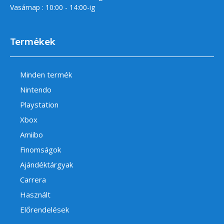
Vasárnap : 10:00 - 14:00-ig
Termékek
Minden termék
Nintendo
Playstation
Xbox
Amiibo
Finomságok
Ajándéktárgyak
Carrera
Használt
Előrendelések