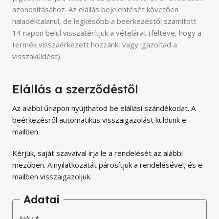
azonosításához. Az elállás bejelentését követően
haladéktalanul, de legkésőbb a beérkezéstől számított
14 napon belül visszatérítjük a vételárat (feltéve, hogy a
termék visszaérkezett hozzánk, vagy igazoltad a
visszaküldést).
Elállás a szerződéstől
Az alábbi űrlapon nyújthatod be elállási szándékodat. A
beérkezésről automatikus visszaigazolást küldünk e-
mailben.
Kérjük, saját szavaival írja le a rendelését az alábbi
mezőben. A nyilatkozatát párosítjuk a rendelésével, és e-
mailben visszaigazoljuk.
Adatai
Név
*