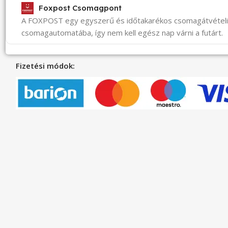
Foxpost Csomagpont
A FOXPOST egy egyszerű és időtakarékos csomagátvéte
csomagautomatába, így nem kell egész nap várni a futárt.
Fizetési módok: