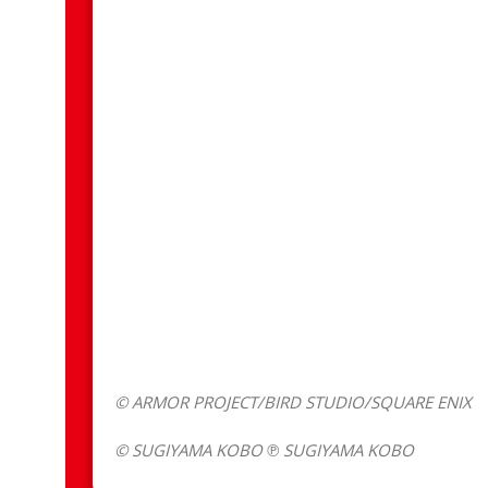
© ARMOR PROJECT/BIRD STUDIO/SQUARE ENIX
© SUGIYAMA KOBO ℗ SUGIYAMA KOBO