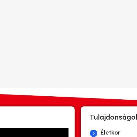
Tulajdonságo
Életkor