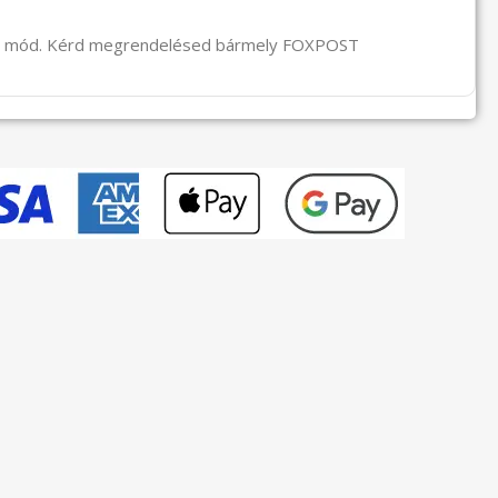
li mód. Kérd megrendelésed bármely FOXPOST