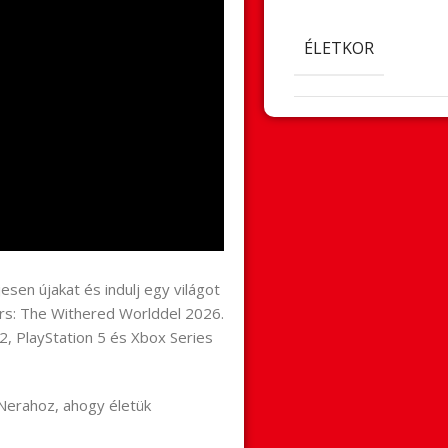
ÉLETKOR
esen újakat és indulj egy világot
s: The Withered Worlddel 2026.
, PlayStation 5 és Xbox Series
 Nerahoz, ahogy életük