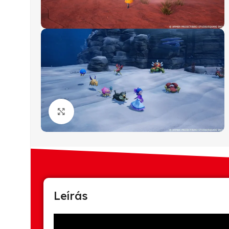
Click to enlarge
Leírás