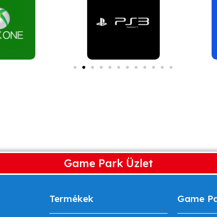
Game Park Üzlet
Termékek
Game P