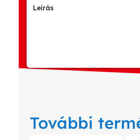
Leírás
További term