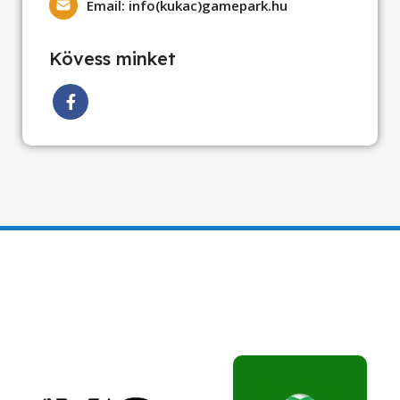
Email: info(kukac)gamepark.hu
Kövess minket