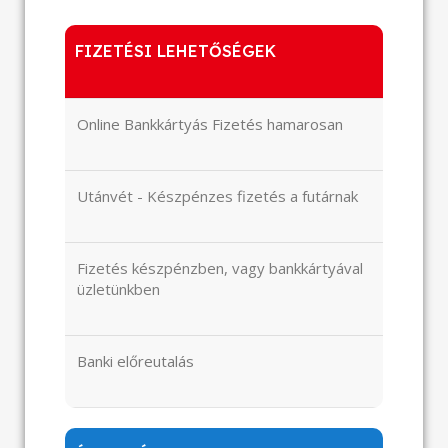
FIZETÉSI LEHETŐSÉGEK
Online Bankkártyás Fizetés hamarosan
Utánvét - Készpénzes fizetés a futárnak
Fizetés készpénzben, vagy bankkártyával
üzletünkben
Banki előreutalás