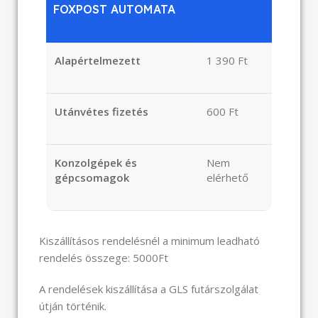
FOXPOST AUTOMATA
Alapértelmezett
1 390 Ft
Utánvétes fizetés
600 Ft
Konzolgépek és
Nem
gépcsomagok
elérhető
Kiszállításos rendelésnél a minimum leadható
rendelés összege: 5000Ft
A rendelések kiszállítása a GLS futárszolgálat
útján történik.