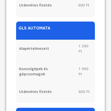
Utánvétes fizetés
600 Ft
GLS AUTOMATA
1 390
Alapértelmezett
Ft
Konzolgépek és
1 990
gépcsomagok
Ft
Utánvétes fizetés
600 Ft