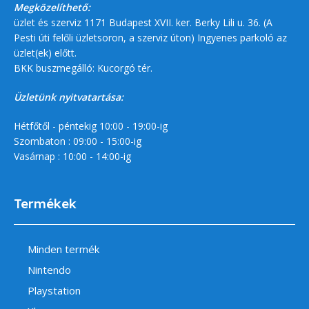
Megközelíthető:
üzlet és szerviz 1171 Budapest XVII. ker. Berky Lili u. 36. (A
Pesti úti felőli üzletsoron, a szerviz úton) Ingyenes parkoló az
üzlet(ek) előtt.
BKK buszmegálló: Kucorgó tér.
Üzletünk nyitvatartása:
Hétfőtől - péntekig 10:00 - 19:00-ig
Szombaton : 09:00 - 15:00-ig
Vasárnap : 10:00 - 14:00-ig
Termékek
Minden termék
Nintendo
Playstation