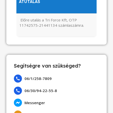
ÁTUTALÁS
Előre utalás a Tri Force Kft, OTP
11742575-21441134 számlaszámra.
Segítségre van szükséged?
06/1/258-7809
06/30/94-22-55-8
Messenger