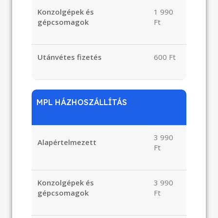
Konzolgépek és
1 990
gépcsomagok
Ft
Utánvétes fizetés
600 Ft
MPL HÁZHOSZÁLLÍTÁS
3 990
Alapértelmezett
Ft
Konzolgépek és
3 990
gépcsomagok
Ft