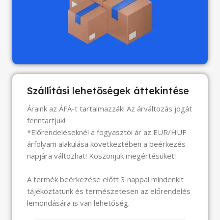
Szállítási lehetőségek áttekintése
Áraink az ÁFÁ-t tartalmazzák! Az árváltozás jogát
fenntartjuk!
*Előrendeléseknél a fogyasztói ár az EUR/HUF
árfolyam alakulása következtében a beérkezés
napjára változhat! Köszönjük megértésüket!
A termék beérkezése előtt 3 nappal mindenkit
tájékoztatunk és természetesen az előrendelés
lemondására is van lehetőség.