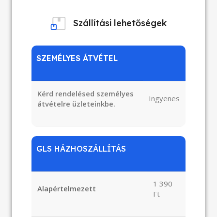
Szállítási lehetőségek
SZEMÉLYES ÁTVÉTEL
Kérd rendelésed személyes
Ingyenes
átvételre üzleteinkbe.
GLS HÁZHOSZÁLLÍTÁS
1 390
Alapértelmezett
Ft