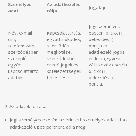
Személyes
Az adatkezelés
Jogalap
adat
célja
Jogi személyek
Név, e-mail
Kapcsolattartás,
esetén: 6. cikk (1)
cím,
együttműködés,
bekezdés f)
telefonszám,
szerződés
pontja (az
szerződésben
megkötése,
adatkezelő jogos
szereplő
szerződésből
érdeke),Egyéni
egyéb
eredő jogok és
vállalkozók esetén
kapcsolattartói
kötelezettségek
6. cikk (1)
adatok.
teljesítése.
bekezdés b)
pontja.
2. Az adatok forrása:
Jogi személyes esetén: az érintett személyes adatait az
adatkezelő üzleti partnere adja meg.