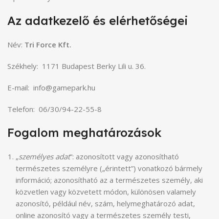
Az adatkezelő és elérhetőségei
Név:
Tri Force Kft.
Székhely: 1171 Budapest Berky Lili u. 36.
E-mail: info@gamepark.hu
Telefon: 06/30/94-22-55-8
Fogalom meghatározások
„
személyes adat
”: azonosított vagy azonosítható
természetes személyre („érintett”) vonatkozó bármely
információ; azonosítható az a természetes személy, aki
közvetlen vagy közvetett módon, különösen valamely
azonosító, például név, szám, helymeghatározó adat,
online azonosító vagy a természetes személy testi,