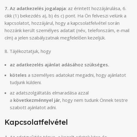
7. Az adatkezelés jogalapja
: az érintett hozzájárulása, 6.
cikk (1) bekezdés a), b) és c) pont. Ha Ön felveszi velünk a
kapcsolatot, hozzájárul, hogy a kapcsolatfelvétel során
hozzánk került személyes adatait (név, telefonszám, e-mail
cím) a jelen szabályzatnak megfelelően kezeljük.
8. Tájékoztatjuk, hogy
az adatkezelés ajánlat adásához szükséges.
köteles
a személyes adatokat megadni, hogy ajánlatot
tudjunk küldeni.
az adatszolgáltatás elmaradása azzal
a
következménnyel jár
, hogy nem tudunk Önnek testre
szabott ajánlatot adni.
Kapcsolatfelvétel