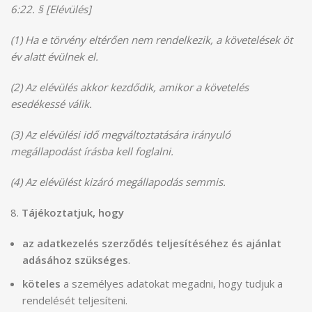
6:22. § [Elévülés]
(1) Ha e törvény eltérően nem rendelkezik, a követelések öt
év alatt évülnek el.
(2) Az elévülés akkor kezdődik, amikor a követelés
esedékessé válik.
(3) Az elévülési idő megváltoztatására irányuló
megállapodást írásba kell foglalni.
(4) Az elévülést kizáró megállapodás semmis.
8.
Tájékoztatjuk, hogy
az adatkezelés szerződés teljesítéséhez és ajánlat
adásához szükséges
.
köteles
a személyes adatokat megadni, hogy tudjuk a
rendelését teljesíteni.