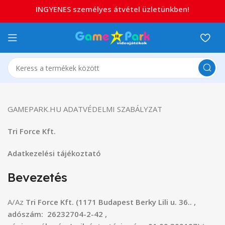
INGYENES személyes átvétel üzletünkben!
GAMEPARK.HU ADATVÉDELMI SZABÁLYZAT
Tri Force Kft.
Adatkezelési tájékoztató
Bevezetés
A/Az
Tri Force Kft.
(1171 Budapest Berky Lili u. 36.. ,
adószám: 26232704-2-42 ,