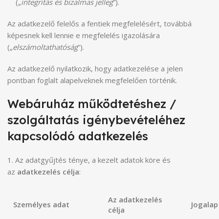
(„
integritás és bizalmas jelleg
”).
Az adatkezelő felelős a fentiek megfelelésért, továbbá
képesnek kell lennie e megfelelés igazolására
(„
elszámoltathatóság
”).
Az adatkezelő nyilatkozik, hogy adatkezelése a jelen
pontban foglalt alapelveknek megfelelően történik.
Webáruház működtetéshez /
szolgáltatás igénybevételéhez
kapcsolódó adatkezelés
1. Az adatgyűjtés ténye, a kezelt adatok köre és
az
adatkezelés célja
:
Az adatkezelés
Személyes adat
Jogalap
célja