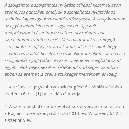
A szolgáltató a szolgáltatás nyújtása céljából kezelheti azon
személyes adatokat, amelyek a szolgáltatás nyújtásához
technikailag elengedhetetlenül szükségesek. A szolgáltatónak
az egyéb feltételek azonossága esetén úgy kell
megválasztania és minden esetben oly módon kell
üzemeltetnie az információs társadalommal összefüggő
szolgáltatás nyújtása során alkalmazott eszközöket, hogy
személyes adatok kezelésére csak akkor kerüljön sor, ha ez a
szolgáltatás nyújtásához és az e törvényben meghatározott
egyéb célok teljesüléséhez feltétlenül szükséges, azonban
ebben az esetben is csak a szükséges mértékben és ideig.
3. A számviteli jogszabályoknak megfelelő számlák kiállítása
esetén a 6. cikk (1) bekezdés c) pontja.
4. A szerződésből eredő követelések érvényesítése esetén
a Polgári Törvénykönyvről szóló 2013. évi V. törvény 6:22. §-
a szerint 5 év.