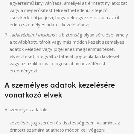
egyértelmű kinyilvánítása, amellyel az érintett nyilatkozat
vagy a megerősítést félreérthetetlenül kifejező
cselekedet útján jelzi, hogy beleegyezését adja az őt
érintő személyes adatok kezeléséhez;
„
adatvédelmi incidens
”: a biztonság olyan sérülése, amely
a továbbított, tárolt vagy más módon kezelt személyes
adatok véletlen vagy jogellenes megsemmisítését,
elvesztését, megváltoztatását, jogosulatlan közlését
vagy az azokhoz való jogosulatlan hozzáférést
eredményezi.
A személyes adatok kezelésére
vonatkozó elvek
A személyes adatok:
kezelését jogszerűen és tisztességesen, valamint az
érintett számára átlátható módon kell végezni