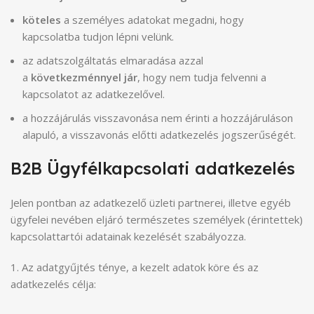
köteles
a személyes adatokat megadni, hogy
kapcsolatba tudjon lépni velünk.
az adatszolgáltatás elmaradása azzal
a
következménnyel jár
, hogy nem tudja felvenni a
kapcsolatot az adatkezelővel.
a hozzájárulás visszavonása nem érinti a hozzájáruláson
alapuló, a visszavonás előtti adatkezelés jogszerűségét.
B2B Ügyfélkapcsolati adatkezelés
Jelen pontban az adatkezelő üzleti partnerei, illetve egyéb
ügyfelei nevében eljáró természetes személyek (érintettek)
kapcsolattartói adatainak kezelését szabályozza.
1. Az adatgyűjtés ténye, a kezelt adatok köre és az
adatkezelés célja: