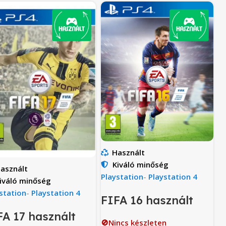
Használt
Kiváló minőség
asznált
Playstation
-
Playstation 4
iváló minőség
station
-
Playstation 4
FIFA 16 használt
FA 17 használt
🚫Nincs készleten