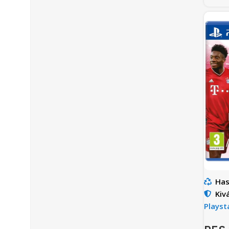
Has
Kiv
Playst