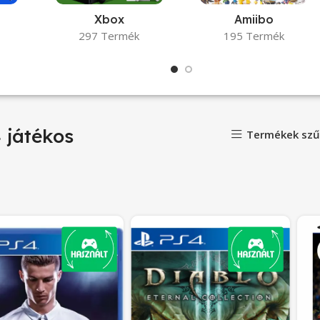
Xbox
Amiibo
297 Termék
195 Termék
 játékos
Termékek szű