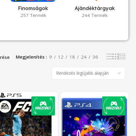
Finomságok
Ajándéktárgyak
257 Termék
244 Termék
Megjelenítés
9
12
18
24
36
rése