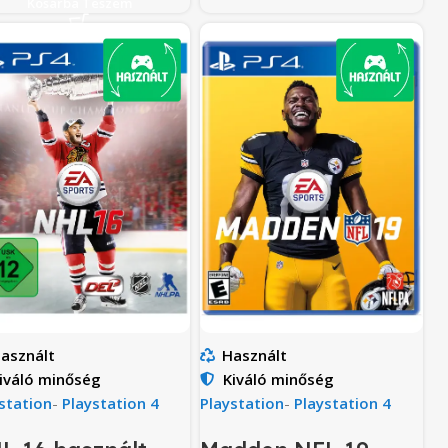
Kosárba Teszem
asznált
Használt
iváló minőség
Kiváló minőség
station
-
Playstation 4
Playstation
-
Playstation 4