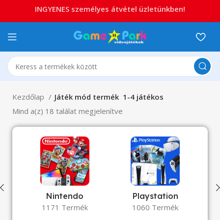
INGYENES személyes átvétel üzletünkben!
Kezdőlap
Játék mód termék
1-4 játékos
Mind a(z) 18 találat megjelenítve
Nintendo
Playstation
1171 Termék
1060 Termék