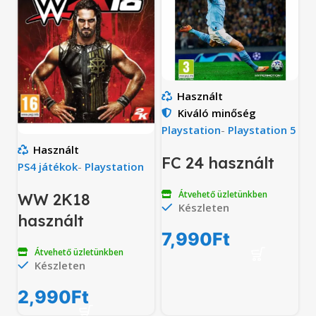
Használt
Kiváló minőség
Playstation
-
Playstation 5
Használt
FC 24 használt
PS4 játékok
-
Playstation
Átvehető üzletünkben
WW 2K18
Készleten
használt
7,990
Ft
Átvehető üzletünkben
Készleten
2,990
Ft