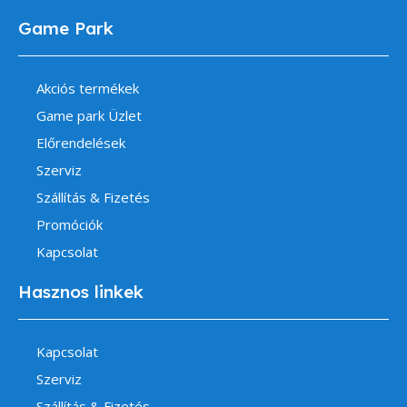
Game Park
Akciós termékek
Game park Üzlet
Előrendelések
Szerviz
Szállítás & Fizetés
Promóciók
Kapcsolat
Hasznos linkek
Kapcsolat
Szerviz
Szállítás & Fizetés