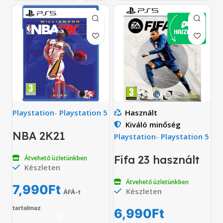
Playstation
-
Playstation 5
Használt
Kiváló minőség
NBA 2K21
Playstation
-
Playstation 5
Fifa 23 használt
Átvehető üzletünkben
Készleten
Átvehető üzletünkben
7,990
Ft
Készleten
ÁFÁ-t
tartalmaz
6,990
Ft