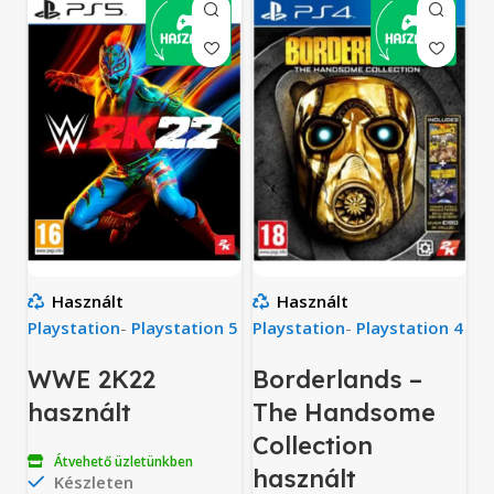
Használt
Használt
Playstation
-
Playstation 5
Playstation
-
Playstation 4
WWE 2K22
Borderlands –
használt
The Handsome
Collection
Átvehető üzletünkben
használt
Készleten