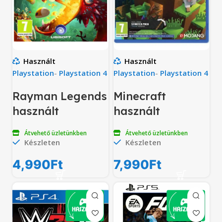
Használt
Használt
Playstation
-
Playstation 4
Playstation
-
Playstation 4
Rayman Legends
Minecraft
használt
használt
Átvehető üzletünkben
Átvehető üzletünkben
Készleten
Készleten
4,990
Ft
7,990
Ft