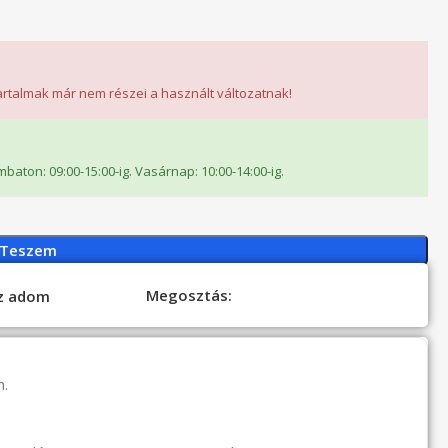
tartalmak már nem részei a használt változatnak!
ombaton: 09:00-15:00-ig. Vasárnap: 10:00-14:00-ig.
 Teszem
Megosztás:
oz adom
n.