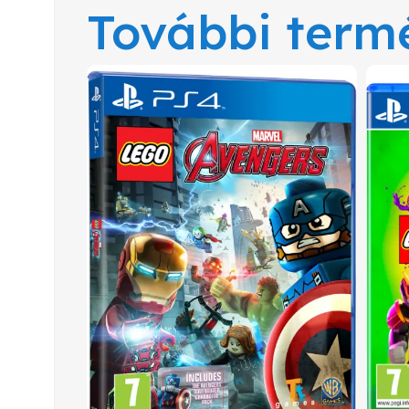
További term