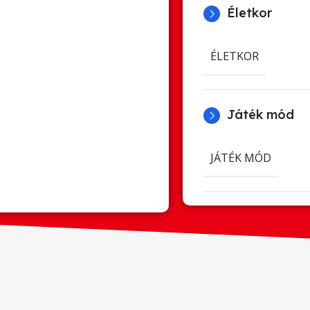
Életkor
ÉLETKOR
Játék mód
JÁTÉK MÓD