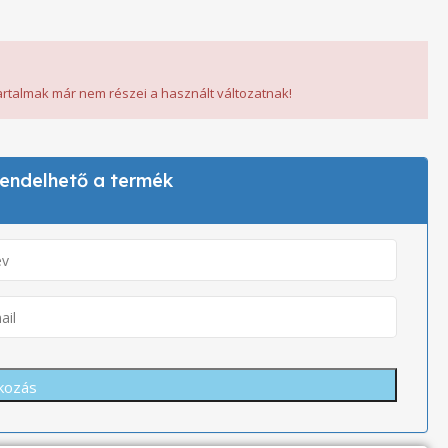
tartalmak már nem részei a használt változatnak!
 rendelhető a termék