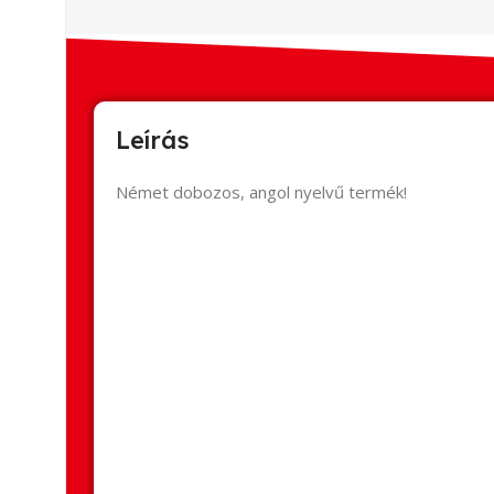
Leírás
Német dobozos, angol nyelvű termék!