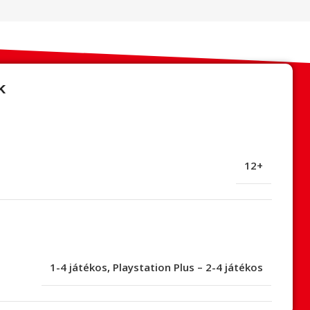
k
12+
1-4 játékos
,
Playstation Plus – 2-4 játékos