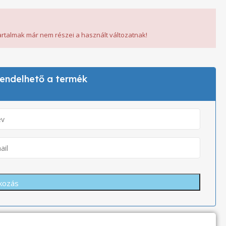
tartalmak már nem részei a használt változatnak!
 rendelhető a termék