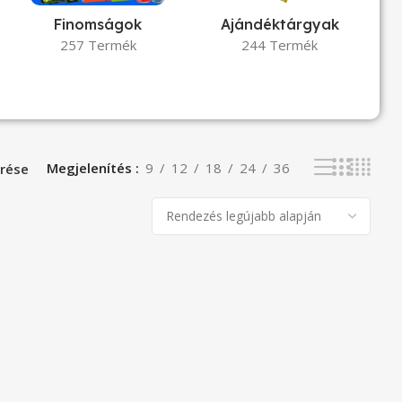
Finomságok
Ajándéktárgyak
257 Termék
244 Termék
Megjelenítés
9
12
18
24
36
rése