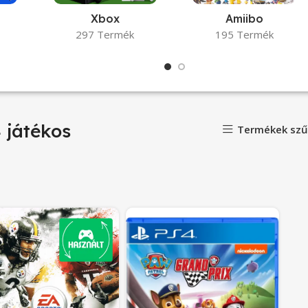
Xbox
Amiibo
297 Termék
195 Termék
 játékos
Termékek szű