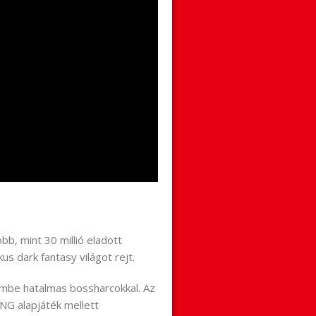
bb, mint 30 millió eladott
s dark fantasy világot rejt.
mbe hatalmas bossharcokkal. Az
NG alapjáték mellett