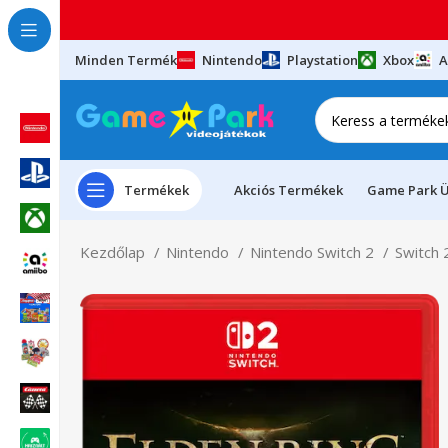
Minden Termék
Nintendo
Playstation
Xbox
A
Termékek
Akciós Termékek
Game Park Ü
Kezdőlap
Nintendo
Nintendo Switch 2
Switch 