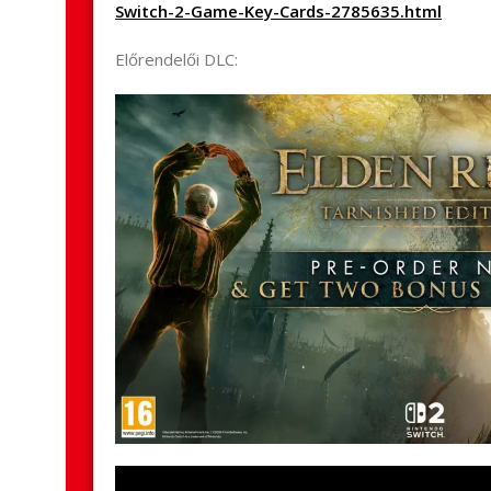
Switch-2-Game-Key-Cards-2785635.html
Előrendelői DLC: