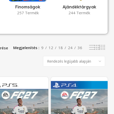
Finomságok
Ajándéktárgyak
257 Termék
244 Termék
Megjelenítés
9
12
18
24
36
rése