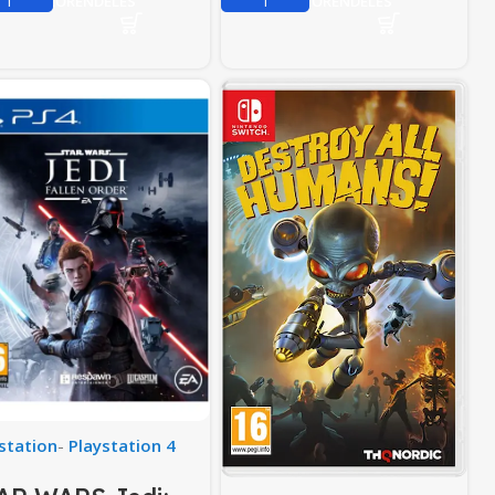
ELŐRENDELÉS
ELŐRENDELÉS
station
-
Playstation 4