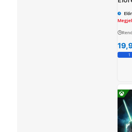
Elő
Megjel
🕒Rend
19,