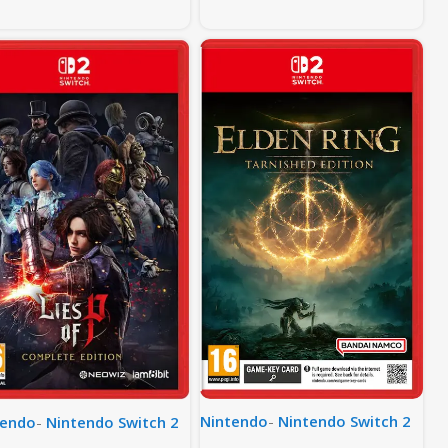
Nintendo
-
Nintendo Switch 2
tendo
-
Nintendo Switch 2