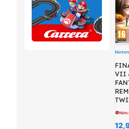
Ninte
FIN
VII
FAN
REM
TWI
🚫Ninc
12,