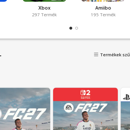
Xbox
Amiibo
297 Termék
195 Termék
+
Termékek szű