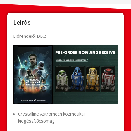
Leírás
Előrendelői DLC:
Crystalline Astromech kozmetikai
kiegészítőcsomag