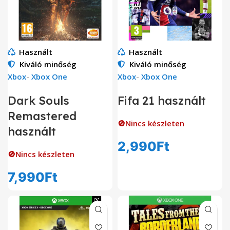
Használt
Használt
Kiváló minőség
Kiváló minőség
Xbox
-
Xbox One
Xbox
-
Xbox One
Dark Souls
Fifa 21 használt
Remastered
🚫Nincs készleten
használt
2,990
Ft
🚫Nincs készleten
7,990
Ft