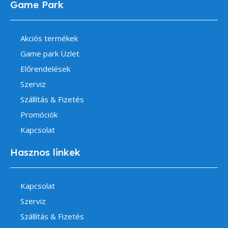
Game Park
Akciós termékek
Game park Üzlet
Előrendelések
Szerviz
Szállítás & Fizetés
Promóciók
Kapcsolat
Hasznos linkek
Kapcsolat
Szerviz
Szállítás & Fizetés