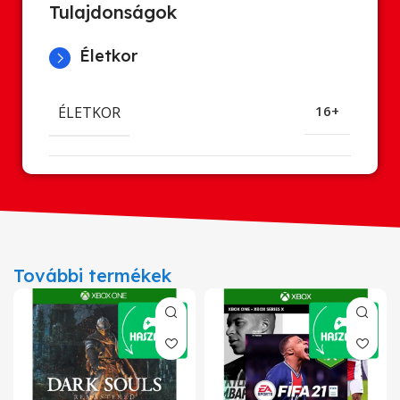
Tulajdonságok
Életkor
ÉLETKOR
16+
További termékek