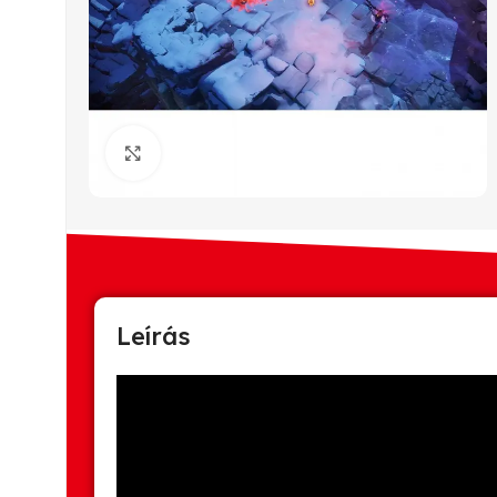
Click to enlarge
Leírás