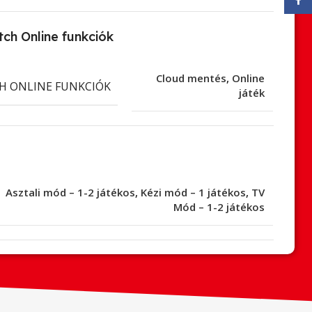
ch Online funkciók
Cloud mentés
,
Online
H ONLINE FUNKCIÓK
játék
Asztali mód – 1-2 játékos
,
Kézi mód – 1 játékos
,
TV
Mód – 1-2 játékos