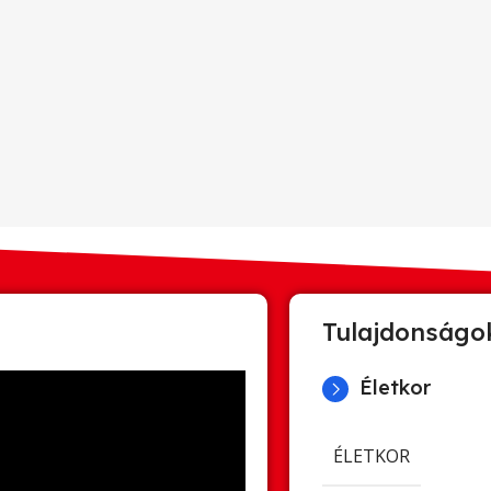
Tulajdonságo
Életkor
ÉLETKOR