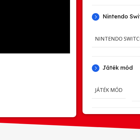
Nintendo Swit
NINTENDO SWITC
Játék mód
JÁTÉK MÓD