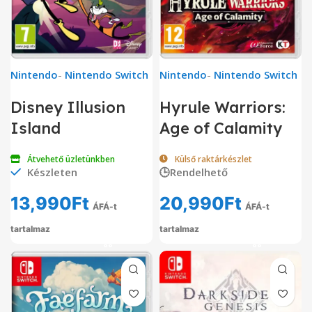
Nintendo
-
Nintendo Switch
Nintendo
-
Nintendo Switch
Disney Illusion
Hyrule Warriors:
Island
Age of Calamity
Átvehető üzletünkben
Külső raktárkészlet
Készleten
🕒Rendelhető
13,990
Ft
20,990
Ft
ÁFÁ-t
ÁFÁ-t
tartalmaz
tartalmaz