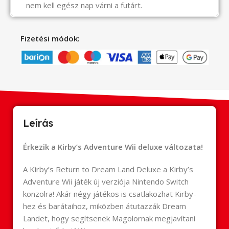
nem kell egész nap várni a futárt.
Fizetési módok:
Leírás
Érkezik a Kirby’s Adventure Wii deluxe változata!
A Kirby’s Return to Dream Land Deluxe a Kirby’s
Adventure Wii játék új verziója Nintendo Switch
konzolra! Akár négy játékos is csatlakozhat Kirby-
hez és barátaihoz, miközben átutazzák Dream
Landet, hogy segítsenek Magolornak megjavítani