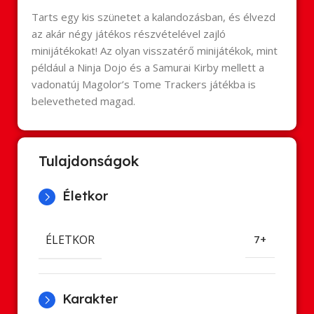
Tarts egy kis szünetet a kalandozásban, és élvezd
az akár négy játékos részvételével zajló
minijátékokat! Az olyan visszatérő minijátékok, mint
például a Ninja Dojo és a Samurai Kirby mellett a
vadonatúj Magolor’s Tome Trackers játékba is
belevetheted magad.
Tulajdonságok
Életkor
ÉLETKOR
7+
Karakter