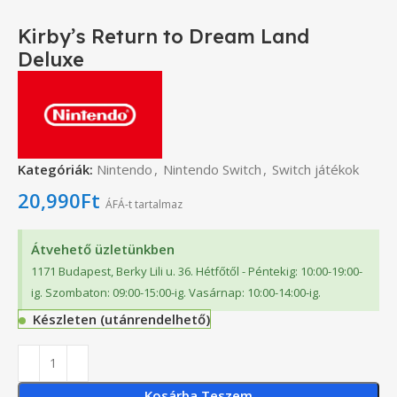
Kirby’s Return to Dream Land
Deluxe
Kategóriák:
Nintendo
,
Nintendo Switch
,
Switch játékok
20,990
Ft
ÁFÁ-t tartalmaz
Átvehető üzletünkben
1171 Budapest, Berky Lili u. 36. Hétfőtől - Péntekig: 10:00-19:00-
ig. Szombaton: 09:00-15:00-ig. Vasárnap: 10:00-14:00-ig.
Készleten (utánrendelhető)
Kosárba Teszem