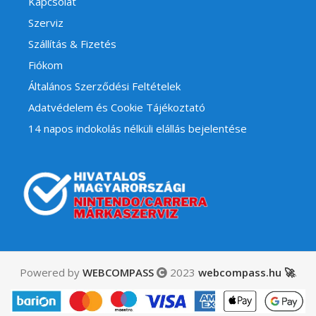
Kapcsolat
Szerviz
Szállítás & Fizetés
Fiókom
Általános Szerződési Feltételek
Adatvédelem és Cookie Tájékoztató
14 napos indokolás nélküli elállás bejelentése
Powered by
WEBCOMPASS
2023
webcompass.hu 🚀
.