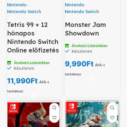
Nintendo
-
Nintendo
-
Nintendo Switch
Nintendo Switch
Tetris 99 + 12
Monster Jam
hónapos
Showdown
Nintendo Switch
Átvehető üzletünkben
Online előfizetés
Készleten
9,990
Ft
Átvehető üzletünkben
ÁFÁ-t
Készleten
tartalmaz
11,990
Ft
ÁFÁ-t
tartalmaz