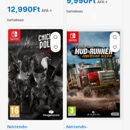
9,990
Ft
ÁFÁ-t
12,990
Ft
ÁFÁ-t
tartalmaz
tartalmaz
Nintendo
-
Nintendo
-