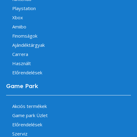
Playstation
Xbox
Amiibo
Finomságok
Ajándéktárgyak
Carrera
Használt
Előrendelések
Game Park
Akciós termékek
Game park Üzlet
Előrendelések
Szerviz