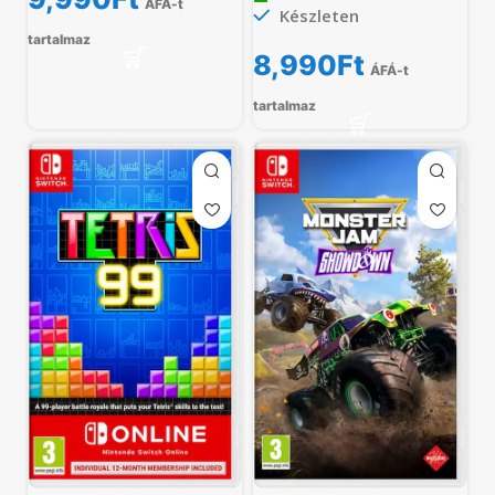
ÁFÁ-t
Készleten
tartalmaz
8,990
Ft
ÁFÁ-t
tartalmaz