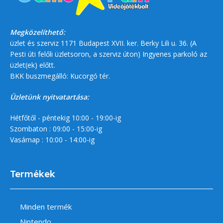
Megközelíthető:
üzlet és szerviz 1171 Budapest XVII. ker. Berky Lili u. 36. (A
Pesti úti felőli üzletsoron, a szerviz úton) Ingyenes parkoló az
üzlet(ek) előtt.
BKK buszmegálló: Kucorgó tér.
Üzletünk nyitvatartása:
Hétfőtől - péntekig 10:00 - 19:00-ig
Szombaton : 09:00 - 15:00-ig
Vasárnap : 10:00 - 14:00-ig
Termékek
Minden termék
Nintendo