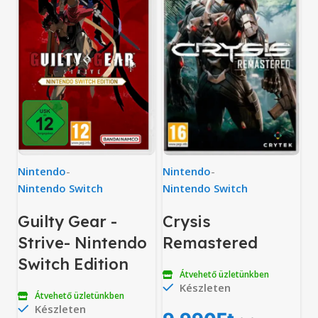
Nintendo
-
Nintendo
-
Nintendo Switch
Nintendo Switch
Guilty Gear -
Crysis
Strive- Nintendo
Remastered
Switch Edition
Átvehető üzletünkben
Készleten
Átvehető üzletünkben
Készleten