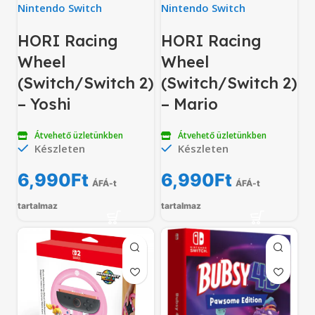
Nintendo Switch
Nintendo Switch
HORI Racing
HORI Racing
Wheel
Wheel
(Switch/Switch 2)
(Switch/Switch 2)
– Yoshi
– Mario
Átvehető üzletünkben
Átvehető üzletünkben
Készleten
Készleten
6,990
Ft
6,990
Ft
ÁFÁ-t
ÁFÁ-t
tartalmaz
tartalmaz