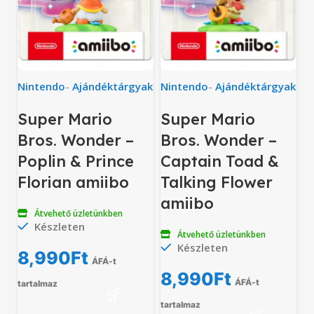
Nintendo
-
Ajándéktárgyak
Nintendo
-
Ajándéktárgyak
Super Mario
Super Mario
Bros. Wonder –
Bros. Wonder –
Poplin & Prince
Captain Toad &
Florian amiibo
Talking Flower
amiibo
Átvehető üzletünkben
Készleten
Átvehető üzletünkben
Készleten
8,990
Ft
ÁFÁ-t
8,990
Ft
ÁFÁ-t
tartalmaz
tartalmaz