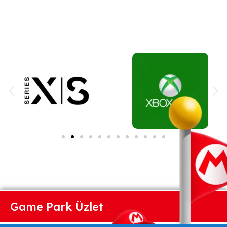
Game Park Üzlet