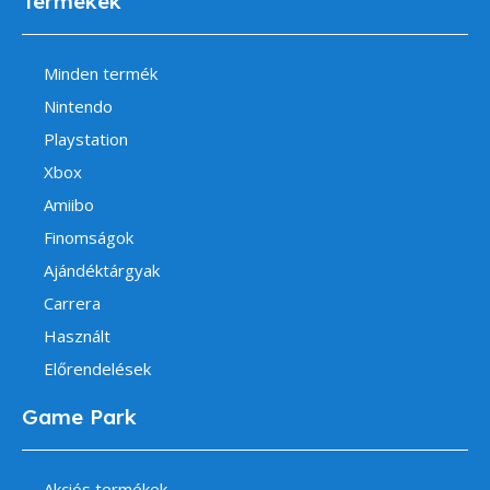
Termékek
Minden termék
Nintendo
Playstation
Xbox
Amiibo
Finomságok
Ajándéktárgyak
Carrera
Használt
Előrendelések
Game Park
Akciós termékek