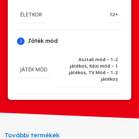
ÉLETKOR
12+
Játék mód
Asztali mód – 1-2
játékos
,
Kézi mód – 1
JÁTÉK MÓD
játékos
,
TV Mód – 1-2
játékos
További termékek