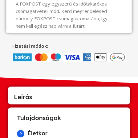
A FOXPOST egy egyszerű és időtakarékos
csomagátvételi mód. Kérd megrendelésed
bármely FOXPOST csomagautomatába, így
nem kell egész nap várni a futárt.
Fizetési módok:
Leírás
Tulajdonságok
Életkor