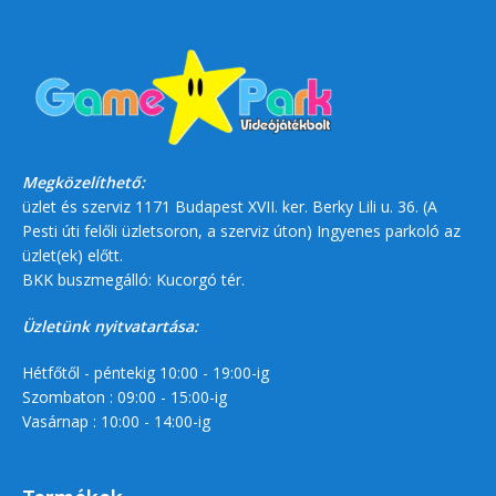
Megközelíthető:
üzlet és szerviz 1171 Budapest XVII. ker. Berky Lili u. 36. (A
Pesti úti felőli üzletsoron, a szerviz úton) Ingyenes parkoló az
üzlet(ek) előtt.
BKK buszmegálló: Kucorgó tér.
Üzletünk nyitvatartása:
Hétfőtől - péntekig 10:00 - 19:00-ig
Szombaton : 09:00 - 15:00-ig
Vasárnap : 10:00 - 14:00-ig