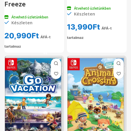
Freeze
Átvehető üzletünkben
Készleten
Átvehető üzletünkben
Készleten
13,990
Ft
ÁFÁ-t
20,990
Ft
ÁFÁ-t
tartalmaz
tartalmaz