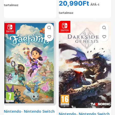
20,990
Ft
ÁFÁ-t
tartalmaz
tartalmaz
Nintendo
-
Nintendo Switch
Nintendo
-
Nintendo Switch