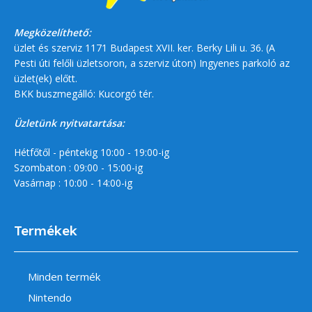
Megközelíthető:
üzlet és szerviz 1171 Budapest XVII. ker. Berky Lili u. 36. (A
Pesti úti felőli üzletsoron, a szerviz úton) Ingyenes parkoló az
üzlet(ek) előtt.
BKK buszmegálló: Kucorgó tér.
Üzletünk nyitvatartása:
Hétfőtől - péntekig 10:00 - 19:00-ig
Szombaton : 09:00 - 15:00-ig
Vasárnap : 10:00 - 14:00-ig
Termékek
Minden termék
Nintendo