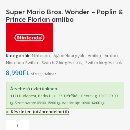
Super Mario Bros. Wonder – Poplin &
Prince Florian amiibo
Kategóriák:
Nintendo
,
Ajándéktárgyak
,
Amiibo
,
Amiibo
,
Nintendo Switch
,
Switch 2 kiegészítők
,
Switch kiegészítők
8,990
Ft
ÁFÁ-t tartalmaz
Átvehető üzletünkben
1171 Budapest, Berky Lili u. 36. Hétfőtől - Péntekig: 10:00-19:00-
ig. Szombaton: 09:00-15:00-ig. Vasárnap: 10:00-14:00-ig.
Készleten (utánrendelhető)