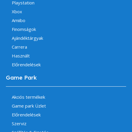
Playstation
Xbox
Amiibo
Finomságok
Ajándéktárgyak
Carrera
Használt
Előrendelések
Game Park
Akciós termékek
Game park Üzlet
Előrendelések
Szerviz