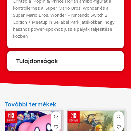
Érintsd a Poplin & Prince Florian amiibo-figurát a
kontrollerhez a Super Mario Bros. Wonder és a
Super Mario Bros. Wonder – Nintendo Switch 2
Edition + Meetup in Bellabel Park játékokban, hogy
hasznos power-upokhoz juss a pályák teljesítése
közben.
Tulajdonságok
További termékek