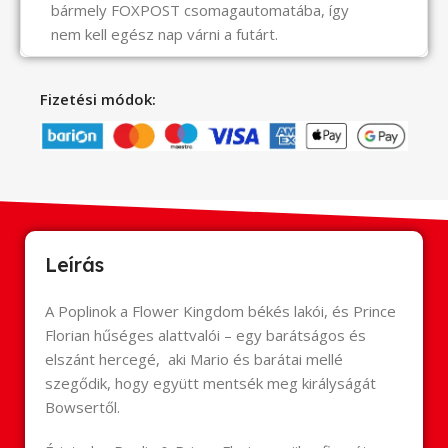
bármely FOXPOST csomagautomatába, így
nem kell egész nap várni a futárt.
Fizetési módok:
Leírás
A Poplinok a Flower Kingdom békés lakói, és Prince
Florian hűséges alattvalói – egy barátságos és
elszánt hercegé, aki Mario és barátai mellé
szegődik, hogy együtt mentsék meg királyságát
Bowsertől.