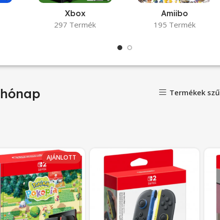
Xbox
Amiibo
297 Termék
195 Termék
 hónap
Termékek szű
AJÁNLOTT