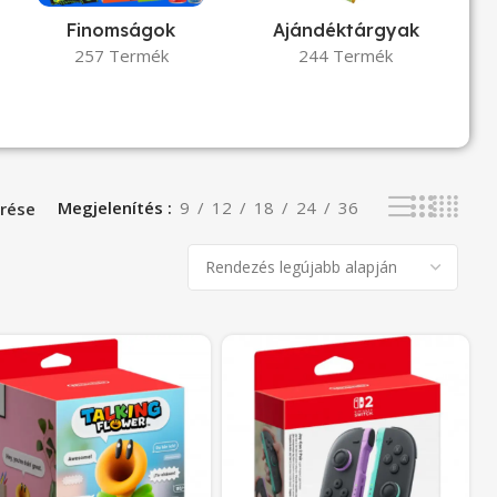
Finomságok
Ajándéktárgyak
257 Termék
244 Termék
Megjelenítés
9
12
18
24
36
rése