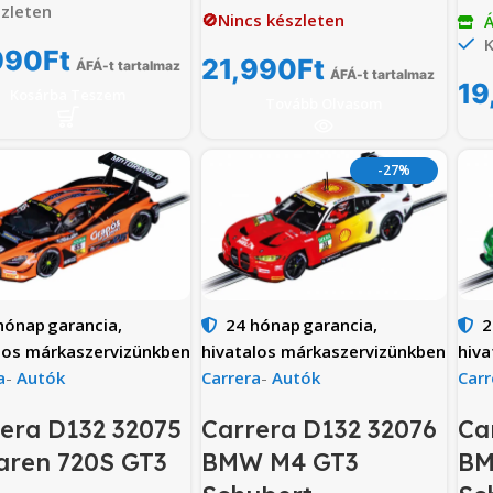
zleten
🚫Nincs készleten
Á
K
990
Ft
21,990
Ft
ÁFÁ-t tartalmaz
ÁFÁ-t tartalmaz
19
Kosárba Teszem
Tovább Olvasom
-27%
hónap
garancia,
24 hónap
garancia,
2
los márkaszervizünkben
hivatalos márkaszervizünkben
hiva
a
-
Autók
Carrera
-
Autók
Carr
era D132 32075
Carrera D132 32076
Ca
aren 720S GT3
BMW M4 GT3
BM