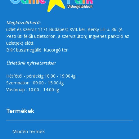
Megközelíthető:
üzlet és szerviz 1171 Budapest XVII. ker. Berky Lili u. 36. (A
Pesti úti felőli üzletsoron, a szerviz úton) Ingyenes parkoló az
üzlet(ek) előtt.
BKK buszmegálló: Kucorgó tér.
Üzletünk nyitvatartása:
Hétfőtől - péntekig 10:00 - 19:00-ig
Szombaton : 09:00 - 15:00-ig
Vasárnap : 10:00 - 14:00-ig
Termékek
Minden termék