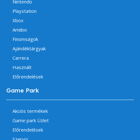
Nintendo
Playstation
Xbox
Amiibo
Finomságok
Ajándéktárgyak
Carrera
Használt
Előrendelések
Game Park
Akciós termékek
Game park Üzlet
Előrendelések
Szerviz