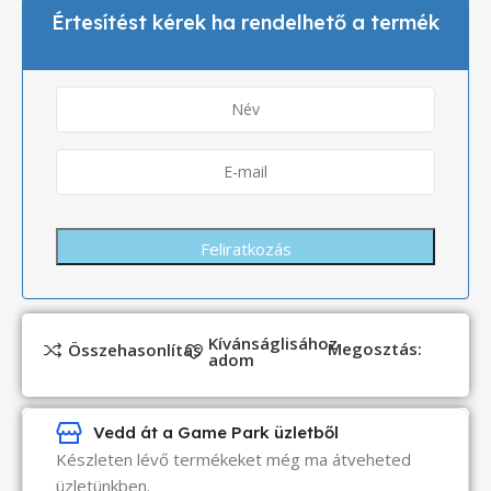
Értesítést kérek ha rendelhető a termék
Kívánságlisához
Megosztás:
Összehasonlítás
adom
Vedd át a Game Park üzletből
Készleten lévő termékeket még ma átveheted
üzletünkben.