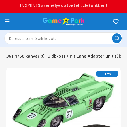
INGYENES személyes átvétel üzletünkben!
30361 1/60 kanyar (új, 3 db-os) + Pit Lane Adapter unit (új)
-17%