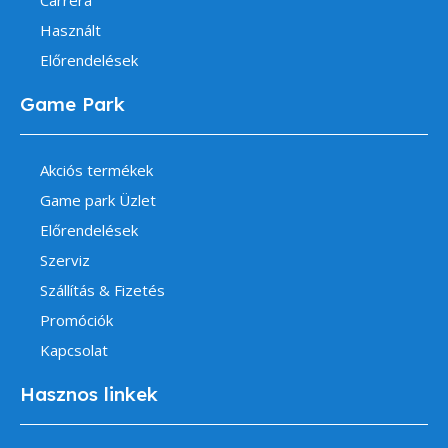
Carrera
Használt
Előrendelések
Game Park
Akciós termékek
Game park Üzlet
Előrendelések
Szerviz
Szállítás & Fizetés
Promóciók
Kapcsolat
Hasznos linkek