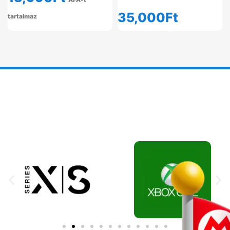
35,000
Ft
tartalmaz