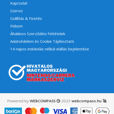
Kapcsolat
Szerviz
Szállítás & Fizetés
Fiókom
Általános Szerződési Feltételek
Adatvédelem és Cookie Tájékoztató
14 napos indokolás nélküli elállás bejelentése
Powered by
WEBCOMPASS
2023
webcompass.hu 🚀
.