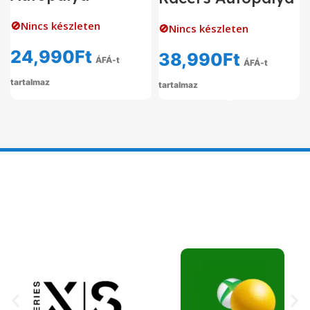
🚫Nincs készleten
🚫Nincs készleten
24,990
Ft
38,990
Ft
ÁFÁ-t
ÁFÁ-t
tartalmaz
tartalmaz