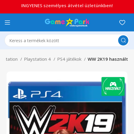
INGYENES személyes átvétel üzletünkben!
aystation
Playstation 4
PS4 játékok
WW 2K19 használt