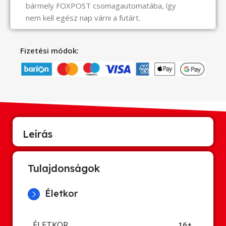
bármely FOXPOST csomagautomatába, így
nem kell egész nap várni a futárt.
Fizetési módok:
Leírás
Tulajdonságok
Életkor
ÉLETKOR
16+