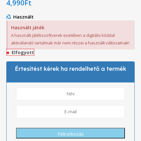
4,990
Ft
Használt
Használt játék
A használt játékszoftverek esetében a digitális kóddal
aktiválandó tartalmak már nem részei a használt változatnak!
Elfogyott
Értesítést kérek ha rendelhető a termék