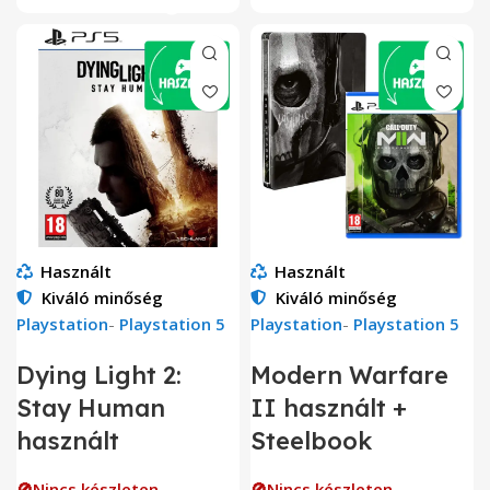
Használt
Használt
Kiváló minőség
Kiváló minőség
Playstation
-
Playstation 5
Playstation
-
Playstation 5
Dying Light 2:
Modern Warfare
Stay Human
II használt +
használt
Steelbook
🚫Nincs készleten
🚫Nincs készleten