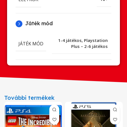
Játék mód
1-4 játékos
,
Playstation
JÁTÉK MÓD
Plus – 2-6 játékos
További termékek