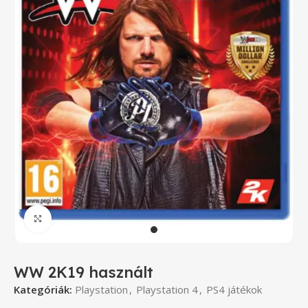
Click to enlarge
WW 2K19 használt
Kategóriák:
Playstation
,
Playstation 4
,
PS4 játékok