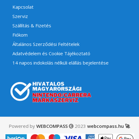
Kapcsolat
Szerviz
Szállítás & Fizetés
Fiókom
Általános Szerződési Feltételek
Adatvédelem és Cookie Tájékoztató
14 napos indokolás nélküli elállás bejelentése
Powered by
WEBCOMPASS
2023
webcompass.hu 🚀
.