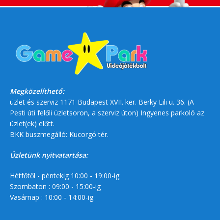
Megközelíthető:
üzlet és szerviz 1171 Budapest XVII. ker. Berky Lili u. 36. (A
Pesti úti felőli üzletsoron, a szerviz úton) Ingyenes parkoló az
üzlet(ek) előtt.
BKK buszmegálló: Kucorgó tér.
Üzletünk nyitvatartása:
Hétfőtől - péntekig 10:00 - 19:00-ig
Szombaton : 09:00 - 15:00-ig
Vasárnap : 10:00 - 14:00-ig