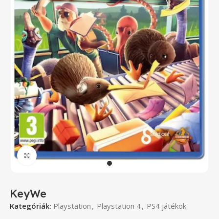
Click to enlarge
KeyWe
Kategóriák:
Playstation
,
Playstation 4
,
PS4 játékok