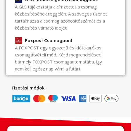
A GLS tájékoztatja a címzettet a csomag
kézbesítésének reggelén. A szöveges üzenet
tartalmazza a csomag azonosítószámát és a
kézbesítés várható idejét.
Foxpost Csomagpont
A FOXPOST egy egyszerű és időtakarékos
csomagátvételi mód. Kérd megrendelésed
bármely FOXPOST csomagautomatába, így
nem kell egész nap várni a futárt.
Fizetési módok: