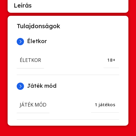
Leírás
Tulajdonságok
Életkor
ÉLETKOR
18+
Játék mód
JÁTÉK MÓD
1 játékos