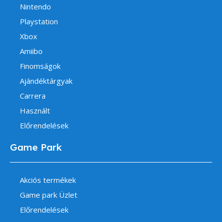
Nintendo
Playstation
Xbox
Amiibo
Finomságok
Ajándéktárgyak
Carrera
Használt
Előrendelések
Game Park
Akciós termékek
Game park Üzlet
Előrendelések