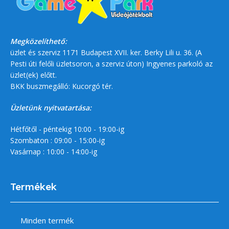
Megközelíthető:
üzlet és szerviz 1171 Budapest XVII. ker. Berky Lili u. 36. (A
Pesti úti felőli üzletsoron, a szerviz úton) Ingyenes parkoló az
üzlet(ek) előtt.
BKK buszmegálló: Kucorgó tér.
Üzletünk nyitvatartása:
Hétfőtől - péntekig 10:00 - 19:00-ig
Szombaton : 09:00 - 15:00-ig
Vasárnap : 10:00 - 14:00-ig
Termékek
Minden termék