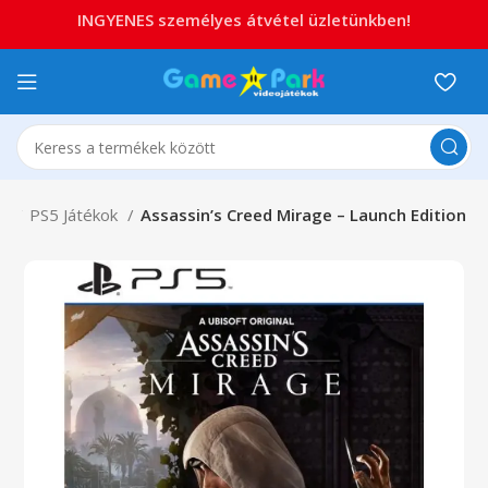
INGYENES személyes átvétel üzletünkben!
 5
PS5 Játékok
Assassin’s Creed Mirage – Launch Edition