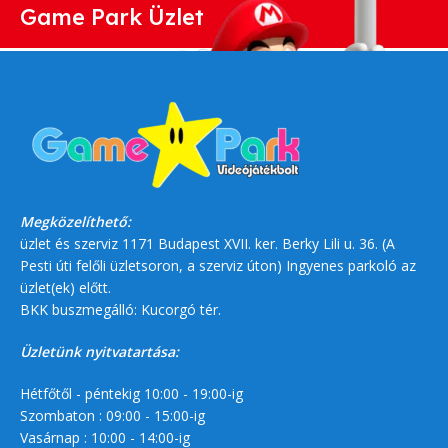
Game Park Üzlet
Megközelíthető:
üzlet és szerviz 1171 Budapest XVII. ker. Berky Lili u. 36. (A
Pesti úti felőli üzletsoron, a szerviz úton) Ingyenes parkoló az
üzlet(ek) előtt.
BKK buszmegálló: Kucorgó tér.
Üzletünk nyitvatartása:
Hétfőtől - péntekig 10:00 - 19:00-ig
Szombaton : 09:00 - 15:00-ig
Vasárnap : 10:00 - 14:00-ig