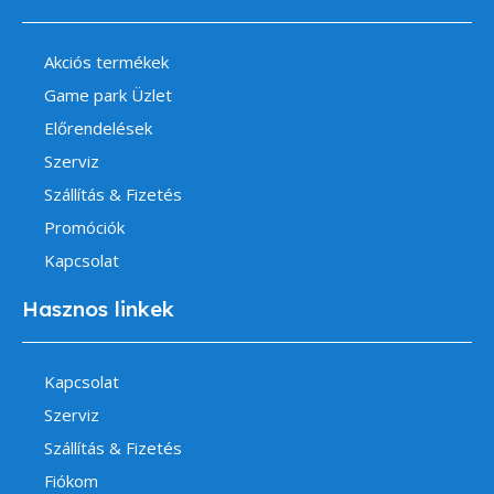
Akciós termékek
Game park Üzlet
Előrendelések
Szerviz
Szállítás & Fizetés
Promóciók
Kapcsolat
Hasznos linkek
Kapcsolat
Szerviz
Szállítás & Fizetés
Fiókom