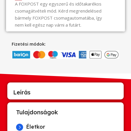
A FOXPOST egy egyszerű és időtakarékos
csomagátvételi mód. Kérd megrendelésed
bármely FOXPOST csomagautomatába, így
nem kell egész nap várni a futárt.
Fizetési módok:
Leírás
Tulajdonságok
Életkor