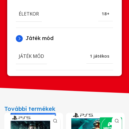
ÉLETKOR
18+
Játék mód
JÁTÉK MÓD
1 játékos
További termékek