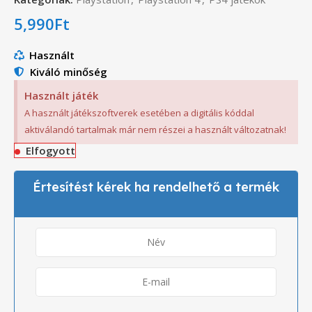
5,990
Ft
Használt
Kiváló minőség
Használt játék
A használt játékszoftverek esetében a digitális kóddal
aktiválandó tartalmak már nem részei a használt változatnak!
Elfogyott
Értesítést kérek ha rendelhető a termék