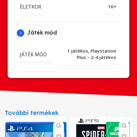
ÉLETKOR
16+
Játék mód
1 játékos
,
Playstation
JÁTÉK MÓD
Plus – 2-4 játékos
További termékek