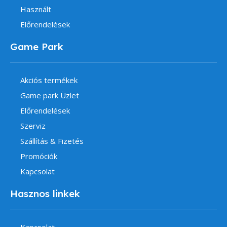
Használt
Előrendelések
Game Park
Akciós termékek
Game park Üzlet
Előrendelések
Szerviz
Szállítás & Fizetés
Promóciók
Kapcsolat
Hasznos linkek
Kapcsolat