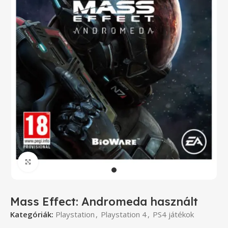
Click to enlarge
Mass Effect: Andromeda használt
Kategóriák:
Playstation
,
Playstation 4
,
PS4 játékok