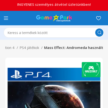
INGYENES személyes átvétel üzletünkben!
station 4
PS4 játékok
Mass Effect: Andromeda használt