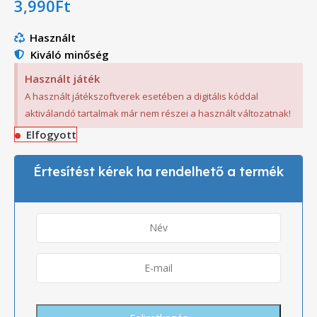
3,990
Ft
Használt
Kiváló minőség
Használt játék
A használt játékszoftverek esetében a digitális kóddal
aktiválandó tartalmak már nem részei a használt változatnak!
Elfogyott
Értesítést kérek ha rendelhető a termék