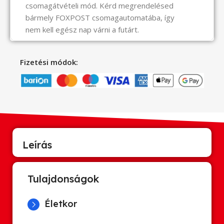
csomagátvételi mód. Kérd megrendelésed
bármely FOXPOST csomagautomatába, így
nem kell egész nap várni a futárt.
Fizetési módok:
Leírás
Tulajdonságok
Életkor