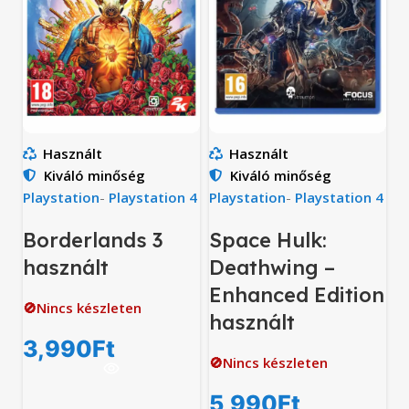
Használt
Használt
Kiváló minőség
Kiváló minőség
Playstation
-
Playstation 4
Playstation
-
Playstation 4
Borderlands 3
Space Hulk:
használt
Deathwing –
Enhanced Edition
🚫Nincs készleten
használt
3,990
Ft
🚫Nincs készleten
5,990
Ft