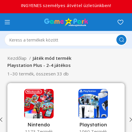
INGYENES személyes átvétel üzletünkben!
Kezdőlap
Játék mód termék
Playstation Plus - 2-4 játékos
1–30 termék, összesen 33 db
Nintendo
Playstation
1173 Termék
1060 Termék