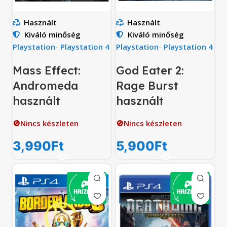
Használt
Használt
Kiváló minőség
Kiváló minőség
Playstation
-
Playstation 4
Playstation
-
Playstation 4
Mass Effect:
God Eater 2:
Andromeda
Rage Burst
használt
használt
🚫Nincs készleten
🚫Nincs készleten
3,990
Ft
5,900
Ft