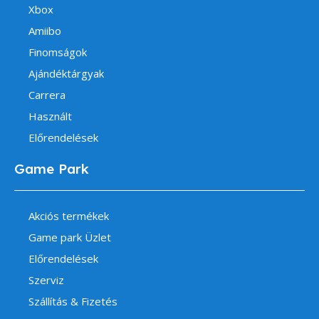
Xbox
Amiibo
Finomságok
Ajándéktárgyak
Carrera
Használt
Előrendelések
Game Park
Akciós termékek
Game park Üzlet
Előrendelések
Szerviz
Szállítás & Fizetés