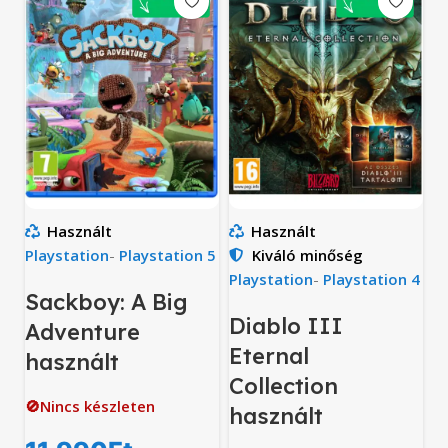
Használt
Használt
Playstation
-
Playstation 5
Kiváló minőség
Playstation
-
Playstation 4
Sackboy: A Big
Diablo III
Adventure
Eternal
használt
Collection
🚫Nincs készleten
használt