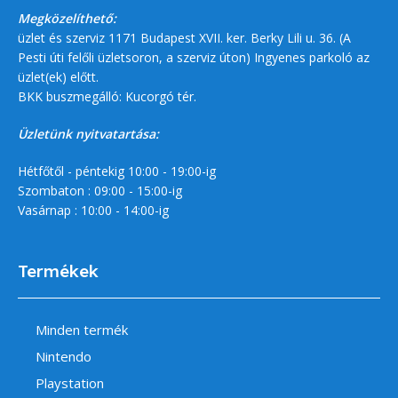
Megközelíthető:
üzlet és szerviz 1171 Budapest XVII. ker. Berky Lili u. 36. (A
Pesti úti felőli üzletsoron, a szerviz úton) Ingyenes parkoló az
üzlet(ek) előtt.
BKK buszmegálló: Kucorgó tér.
Üzletünk nyitvatartása:
Hétfőtől - péntekig 10:00 - 19:00-ig
Szombaton : 09:00 - 15:00-ig
Vasárnap : 10:00 - 14:00-ig
Termékek
Minden termék
Nintendo
Playstation