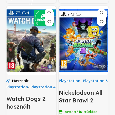
Használt
Playstation
-
Playstation 5
Playstation
-
Playstation 4
Nickelodeon All
Watch Dogs 2
Star Brawl 2
használt
Átvehető üzletünkben