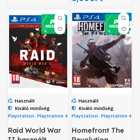
Használt
Használt
Kiváló minőség
Kiváló minőség
Playstation
-
Playstation 4
Playstation
-
Playstation 4
Raid World War
Homefront The
II használt
Revolution