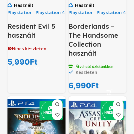
Használt
Használt
Playstation
-
Playstation 4
Playstation
-
Playstation 4
Resident Evil 5
Borderlands –
használt
The Handsome
Collection
🚫Nincs készleten
használt
5,990
Ft
Átvehető üzletünkben
Készleten
6,990
Ft