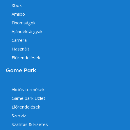
Xbox
Amiibo
Finomságok
Ajándéktárgyak
Carrera
Használt
Előrendelések
Game Park
Akciós termékek
Game park Üzlet
Előrendelések
Szerviz
Szállítás & Fizetés