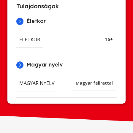
Tulajdonságok
Életkor
ÉLETKOR
16+
Magyar nyelv
MAGYAR NYELV
Magyar felirattal