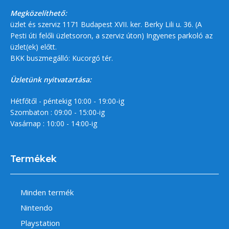
Megközelíthető:
üzlet és szerviz 1171 Budapest XVII. ker. Berky Lili u. 36. (A
Pesti úti felőli üzletsoron, a szerviz úton) Ingyenes parkoló az
üzlet(ek) előtt.
BKK buszmegálló: Kucorgó tér.
Üzletünk nyitvatartása:
Hétfőtől - péntekig 10:00 - 19:00-ig
Szombaton : 09:00 - 15:00-ig
Vasárnap : 10:00 - 14:00-ig
Termékek
Minden termék
Nintendo
Playstation