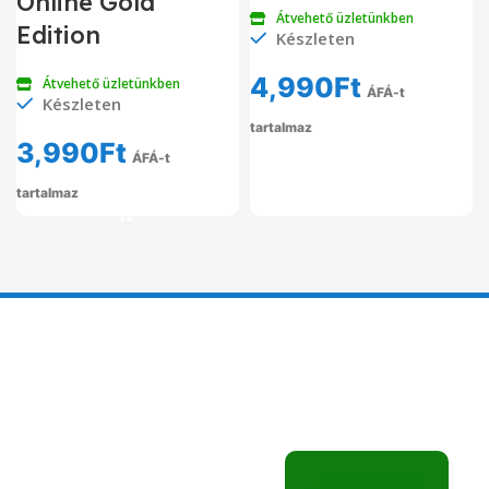
Online Gold
Átvehető üzletünkben
Edition
Készleten
4,990
Ft
Átvehető üzletünkben
ÁFÁ-t
Készleten
tartalmaz
3,990
Ft
ÁFÁ-t
tartalmaz