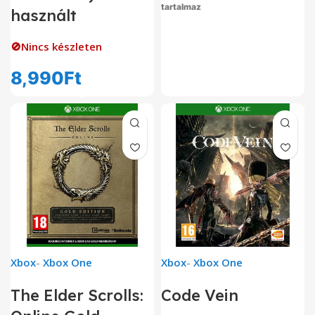
tartalmaz
használt
🚫Nincs készleten
8,990
Ft
Xbox
-
Xbox One
Xbox
-
Xbox One
The Elder Scrolls:
Code Vein