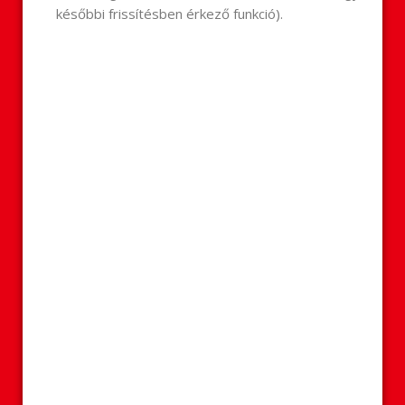
későbbi frissítésben érkező funkció).