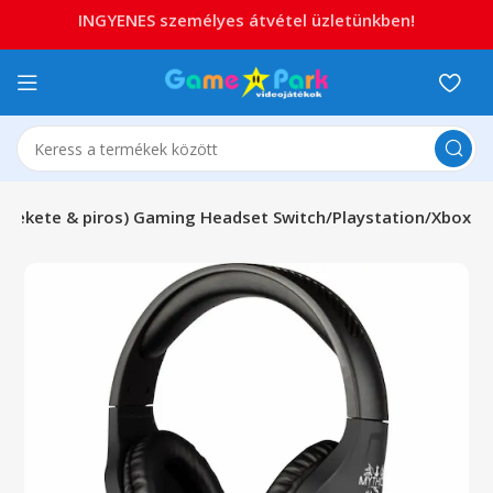
INGYENES személyes átvétel üzletünkben!
 (fekete & piros) Gaming Headset Switch/Playstation/Xbox