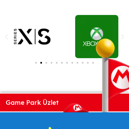
Game Park Üzlet