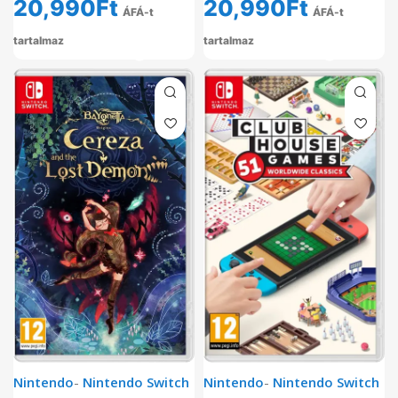
20,990
Ft
20,990
Ft
ÁFÁ-t
ÁFÁ-t
tartalmaz
tartalmaz
Nintendo
-
Nintendo Switch
Nintendo
-
Nintendo Switch