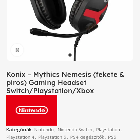
Click to enlarge
Konix – Mythics Nemesis (fekete &
piros) Gaming Headset
Switch/Playstation/Xbox
Kategóriák:
Nintendo
,
Nintendo Switch
,
Playstation
,
Playstation 4
,
Playstation 5
,
PS4 kiegészítők
,
PS5