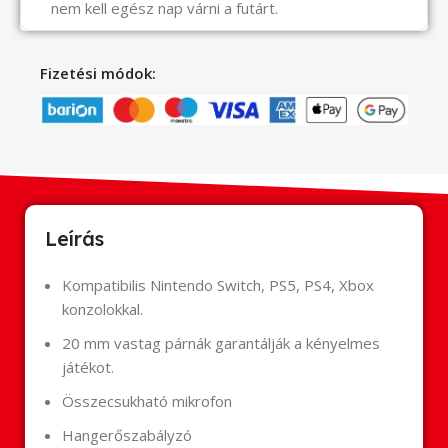
nem kell egész nap várni a futárt.
Fizetési módok:
Leírás
Kompatibilis Nintendo Switch, PS5, PS4, Xbox
konzolokkal.
20 mm vastag párnák garantálják a kényelmes
játékot.
Összecsukható mikrofon
Hangerőszabályzó