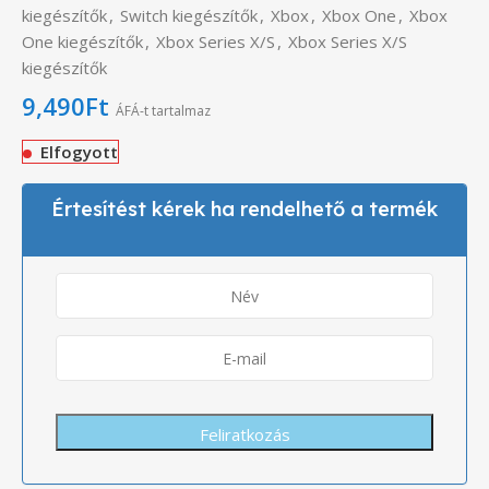
kiegészítők
,
Switch kiegészítők
,
Xbox
,
Xbox One
,
Xbox
One kiegészítők
,
Xbox Series X/S
,
Xbox Series X/S
kiegészítők
9,490
Ft
ÁFÁ-t tartalmaz
Elfogyott
Értesítést kérek ha rendelhető a termék