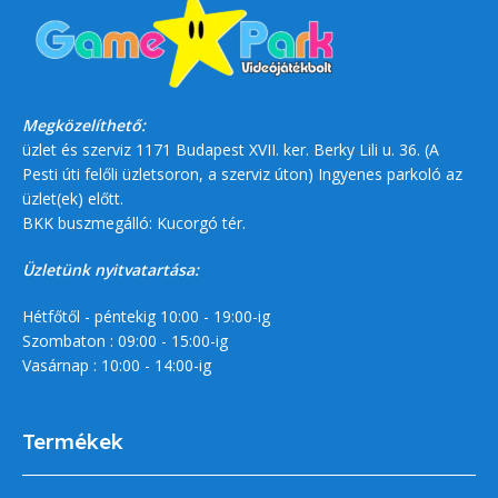
Megközelíthető:
üzlet és szerviz 1171 Budapest XVII. ker. Berky Lili u. 36. (A
Pesti úti felőli üzletsoron, a szerviz úton) Ingyenes parkoló az
üzlet(ek) előtt.
BKK buszmegálló: Kucorgó tér.
Üzletünk nyitvatartása:
Hétfőtől - péntekig 10:00 - 19:00-ig
Szombaton : 09:00 - 15:00-ig
Vasárnap : 10:00 - 14:00-ig
Termékek