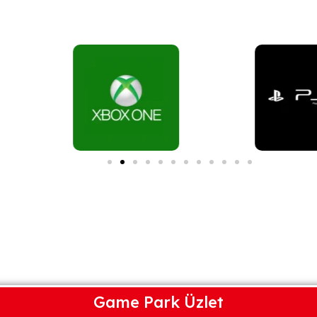
Game Park Üzlet