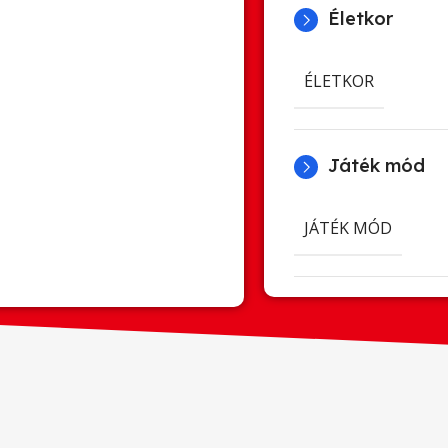
Életkor
ÉLETKOR
Játék mód
JÁTÉK MÓD