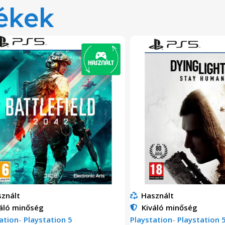
ékek
znált
Használt
áló minőség
Kiváló minőség
ation
-
Playstation 5
Playstation
-
Playstation 