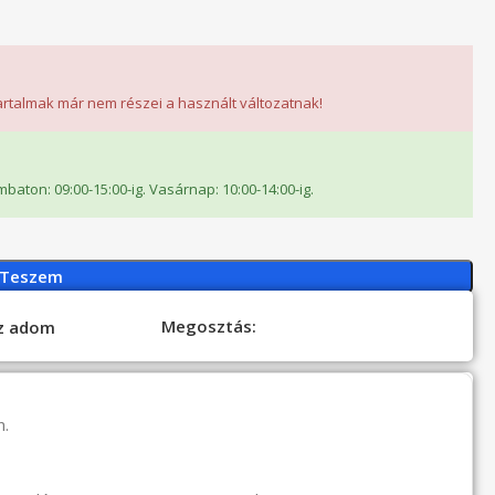
tartalmak már nem részei a használt változatnak!
ombaton: 09:00-15:00-ig. Vasárnap: 10:00-14:00-ig.
 Teszem
Megosztás:
oz adom
n.