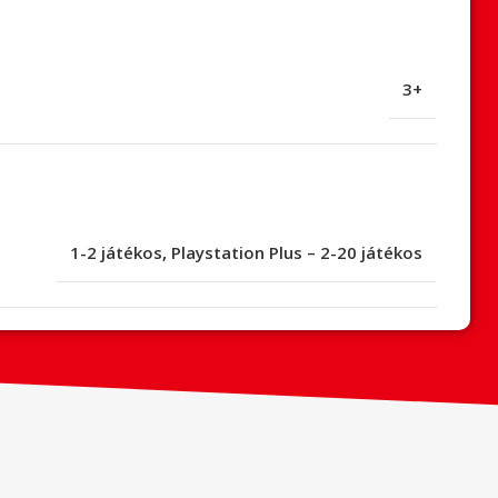
3+
1-2 játékos
,
Playstation Plus – 2-20 játékos