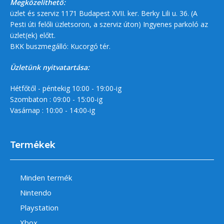
Megközelíthető:
üzlet és szerviz 1171 Budapest XVII. ker. Berky Lili u. 36. (A
Pesti úti felőli üzletsoron, a szerviz úton) Ingyenes parkoló az
üzlet(ek) előtt.
BKK buszmegálló: Kucorgó tér.
Üzletünk nyitvatartása:
Hétfőtől - péntekig 10:00 - 19:00-ig
Szombaton : 09:00 - 15:00-ig
Vasárnap : 10:00 - 14:00-ig
Termékek
Minden termék
Nintendo
Playstation
Xbox