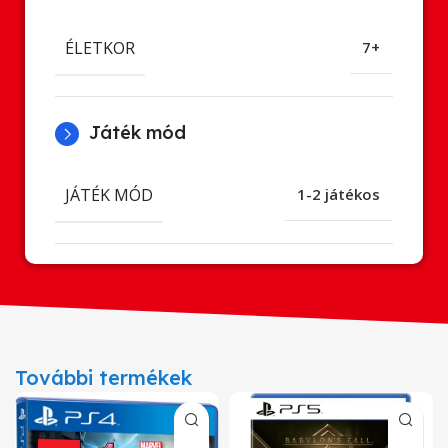
ÉLETKOR
7+
Játék mód
JÁTÉK MÓD
1-2 játékos
További termékek