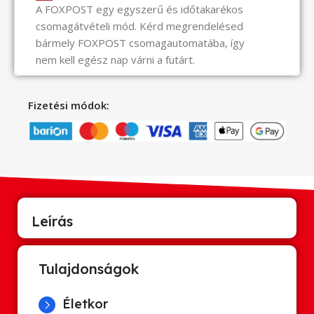
A FOXPOST egy egyszerű és időtakarékos
csomagátvételi mód. Kérd megrendelésed
bármely FOXPOST csomagautomatába, így
nem kell egész nap várni a futárt.
Fizetési módok:
Leírás
Tulajdonságok
Életkor