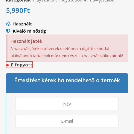
5,990
Ft
Használt
Kiváló minőség
Használt játék
A használt játékszoftverek esetében a digitális kóddal
aktiválandó tartalmak már nem részei a használt változatnak!
Elfogyott
Értesítést kérek ha rendelhető a termék