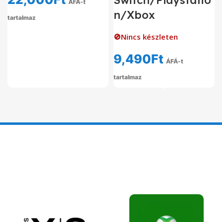
ÁFÁ-t
n/Xbox
tartalmaz
🚫Nincs készleten
9,490
Ft
ÁFÁ-t
tartalmaz