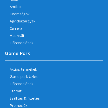
Amiibo
Finomságok
Ajándéktárgyak
Carrera
Használt
Előrendelések
Game Park
Akciós termékek
Game park Üzlet
Előrendelések
Szerviz
Szállítás & Fizetés
Promóciók