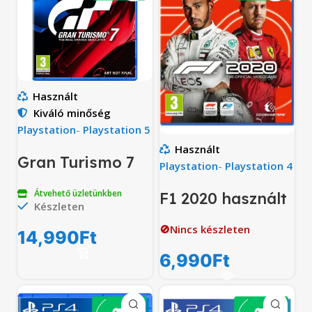
Használt
Kiváló minőség
Playstation
-
Playstation 5
Használt
Gran Turismo 7
Playstation
-
Playstation 4
Átvehető üzletünkben
F1 2020 használt
Készleten
🚫Nincs készleten
14,990
Ft
6,990
Ft