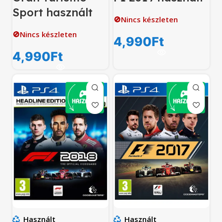
Sport használt
🚫Nincs készleten
🚫Nincs készleten
4,990
Ft
4,990
Ft
Használt
Használt