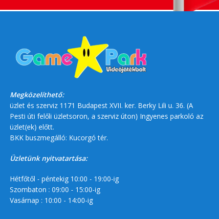
Megközelíthető:
üzlet és szerviz 1171 Budapest XVII. ker. Berky Lili u. 36. (A
Pesti úti felőli üzletsoron, a szerviz úton) Ingyenes parkoló az
üzlet(ek) előtt.
BKK buszmegálló: Kucorgó tér.
Üzletünk nyitvatartása:
Hétfőtől - péntekig 10:00 - 19:00-ig
Szombaton : 09:00 - 15:00-ig
Vasárnap : 10:00 - 14:00-ig