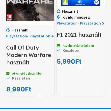
Használt
Kiváló minőség
Playstation
-
Playstation 5
Használt
F1 2021 használt
Playstation
-
Playstation 4
Átvehető üzletünkben
Call Of Duty
Készleten
Modern Warfare
5,990
Ft
használt
Átvehető üzletünkben
Készleten
8,990
Ft