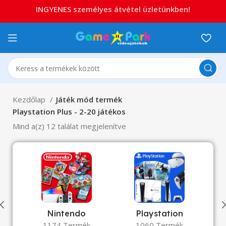
INGYENES személyes átvétel üzletünkben!
Kezdőlap
Játék mód termék
Playstation Plus - 2-20 játékos
Mind a(z) 12 találat megjelenítve
Nintendo
Playstation
1174 Termék
1060 Termék