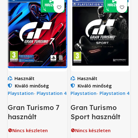
Használt
Használt
Kiváló minőség
Kiváló minőség
Playstation
-
Playstation 4
Playstation
-
Playstation 4
Gran Turismo 7
Gran Turismo
használt
Sport használt
🚫Nincs készleten
🚫Nincs készleten