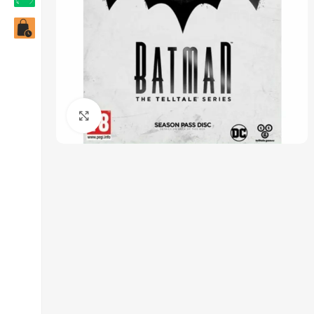
Click to enlarge