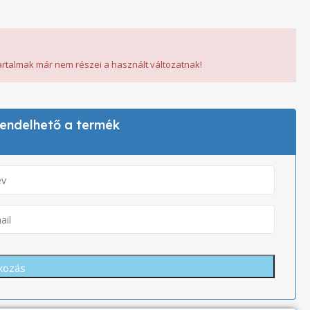
tartalmak már nem részei a használt változatnak!
 rendelhető a termék