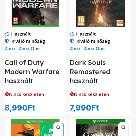
Használt
Használt
Kiváló minőség
Kiváló minőség
Xbox
-
Xbox One
Xbox
-
Xbox One
Call of Duty
Dark Souls
Modern Warfare
Remastered
használt
használt
🚫Nincs készleten
🚫Nincs készleten
8,990
Ft
7,990
Ft