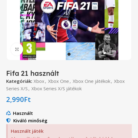
Click to enlarge
Fifa 21 használt
Kategóriák:
Xbox
,
Xbox One
,
Xbox One játékok
,
Xbox
Series X/S
,
Xbox Series X/S játékok
2,990
Ft
Használt
Kiváló minőség
Használt játék