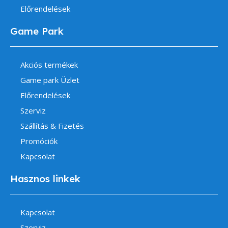
Előrendelések
Game Park
Akciós termékek
Game park Üzlet
Előrendelések
Szerviz
Szállítás & Fizetés
Promóciók
Kapcsolat
Hasznos linkek
Kapcsolat
Szerviz