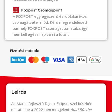
Foxpost Csomagpont
A FOXPOST egy egyszerű és időtakarékos
csomagátvételi mód. Kérd megrendelésed
bármely FOXPOST csomagautomatába, így
nem kell egész nap várni a futárt.
Fizetési módok:
Leírás
Az Atari a fejlesztő Digital Eclipse-szel büszkén
mutatja be a 2022-ben megjelent
Atari 50: the