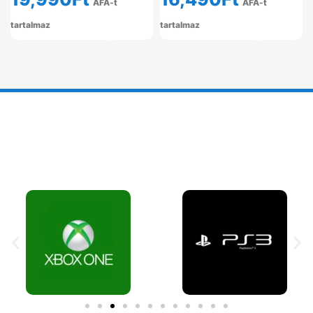
ÁFÁ-t
ÁFÁ-t
tartalmaz
tartalmaz