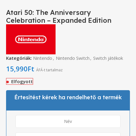
Atari 50: The Anniversary
Celebration – Expanded Edition
Kategóriák:
Nintendo
,
Nintendo Switch
,
Switch játékok
15,990
Ft
ÁFÁ-t tartalmaz
Elfogyott
Értesítést kérek ha rendelhető a termék