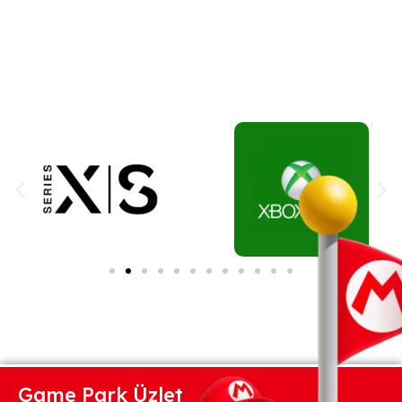
Game Park Üzlet