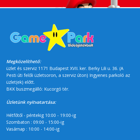
Megközelíthető:
üzlet és szerviz 1171 Budapest XVII. ker. Berky Lili u. 36. (A
Pesti úti felőli üzletsoron, a szerviz úton) Ingyenes parkoló az
üzlet(ek) előtt.
BKK buszmegálló: Kucorgó tér.
Üzletünk nyitvatartása:
Hétfőtől - péntekig 10:00 - 19:00-ig
Szombaton : 09:00 - 15:00-ig
Vasárnap : 10:00 - 14:00-ig